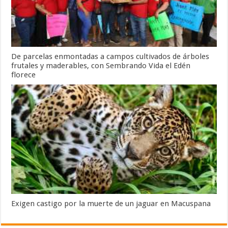
De parcelas enmontadas a campos cultivados de árboles
frutales y maderables, con Sembrando Vida el Edén
florece
Exigen castigo por la muerte de un jaguar en Macuspana