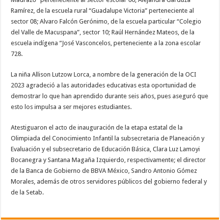
Ramírez, de la escuela rural “Guadalupe Victoria” perteneciente al
sector 08; Alvaro Falcón Gerónimo, de la escuela particular “Colegio
del Valle de Macuspana”, sector 10; Raúl Hernández Mateos, de la
escuela indígena “José Vasconcelos, perteneciente a la zona escolar
728.
La niña Allison Lutzow Lorca, a nombre de la generación de la OCI
2023 agradeció a las autoridades educativas esta oportunidad de
demostrar lo que han aprendido durante seis años, pues aseguró que
esto los impulsa a ser mejores estudiantes.
Atestiguaron el acto de inauguración de la etapa estatal de la
Olimpiada del Conocimiento Infantil la subsecretaria de Planeación y
Evaluación y el subsecretario de Educación Básica, Clara Luz Lamoyi
Bocanegra y Santana Magaña Izquierdo, respectivamente; el director
de la Banca de Gobierno de BBVA México, Sandro Antonio Gómez
Morales, además de otros servidores públicos del gobierno federal y
de la Setab.