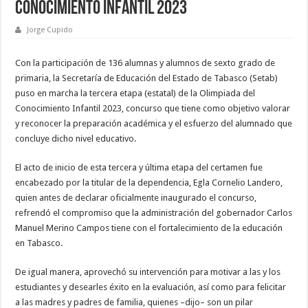
Conocimiento Infantil 2023
Jorge Cupido
Con la participación de 136 alumnas y alumnos de sexto grado de
primaria, la Secretaría de Educación del Estado de Tabasco (Setab)
puso en marcha la tercera etapa (estatal) de la Olimpiada del
Conocimiento Infantil 2023, concurso que tiene como objetivo valorar
y reconocer la preparación académica y el esfuerzo del alumnado que
concluye dicho nivel educativo.
El acto de inicio de esta tercera y última etapa del certamen fue
encabezado por la titular de la dependencia, Egla Cornelio Landero,
quien antes de declarar oficialmente inaugurado el concurso,
refrendó el compromiso que la administración del gobernador Carlos
Manuel Merino Campos tiene con el fortalecimiento de la educación
en Tabasco.
De igual manera, aprovechó su intervención para motivar a las y los
estudiantes y desearles éxito en la evaluación, así como para felicitar
a las madres y padres de familia, quienes –dijo– son un pilar