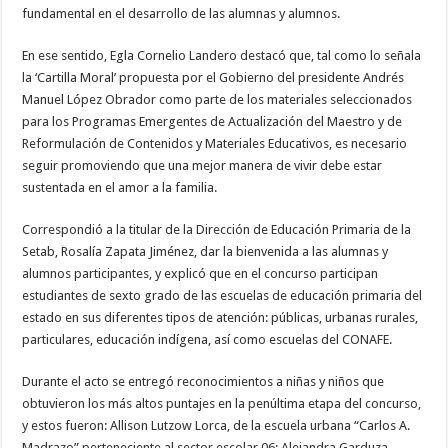
fundamental en el desarrollo de las alumnas y alumnos.
En ese sentido, Egla Cornelio Landero destacó que, tal como lo señala
la ‘Cartilla Moral’ propuesta por el Gobierno del presidente Andrés
Manuel López Obrador como parte de los materiales seleccionados
para los Programas Emergentes de Actualización del Maestro y de
Reformulación de Contenidos y Materiales Educativos, es necesario
seguir promoviendo que una mejor manera de vivir debe estar
sustentada en el amor a la familia.
Correspondió a la titular de la Dirección de Educación Primaria de la
Setab, Rosalía Zapata Jiménez, dar la bienvenida a las alumnas y
alumnos participantes, y explicó que en el concurso participan
estudiantes de sexto grado de las escuelas de educación primaria del
estado en sus diferentes tipos de atención: públicas, urbanas rurales,
particulares, educación indígena, así como escuelas del CONAFE.
Durante el acto se entregó reconocimientos a niñas y niños que
obtuvieron los más altos puntajes en la penúltima etapa del concurso,
y estos fueron: Allison Lutzow Lorca, de la escuela urbana “Carlos A.
Madrazo” perteneciente al sector escolar 06; Alejandra Garduza