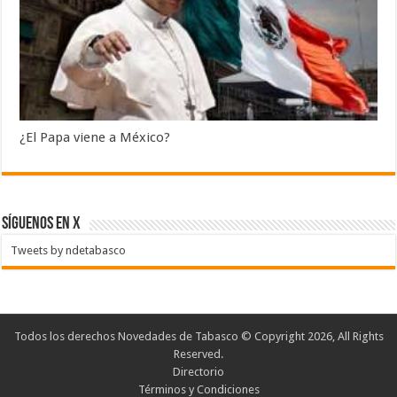
¿El Papa viene a México?
SÍGUENOS EN X
Tweets by ndetabasco
Todos los derechos Novedades de Tabasco © Copyright 2026, All Rights
Reserved.
Directorio
Términos y Condiciones