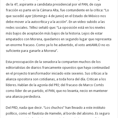
de la 4T, aspirante a candidata presidencial por el PAN, de cuya
fracción es parte en la Cámara Alta, fue contundente en la crítica: “Lo
que sucedió ayer [domingo 4 de junio] en el Estado de México nos
debe mover a la autocrítica y a la acción”. En un video subido a las
redes sociales. Téllez señaló que: “La oposición está en los niveles
más bajos de aceptación más bajos de la historia. Lejos de estar
empatados con Morena, quedamos en segundo lugar que representa
un enorme fracaso. Como ya lo he advertido, el voto antiAMLO no es
suficiente para ganarle a Morena”.
Esta preocupación de la senadora la comparten muchos de los
editorialistas de diarios francamente opuestos que haya continuidad
en el proyecto transformador iniciado este sexenio. Sus críticas a la
alianza opositora son cotidianas, a toda hora del día. Critican a los
líderes. Hablan de la agonía del PRI; del fracaso de Marco Cortés
como líder de un partido, el PAN, que no levanta, necio en mantener
una alianza perdedora.
Del PRD, nada que decir. “Los chuchos” han llevado a este instituto
político, como el flautista de Hamelin, al borde del abismo. Es seguro