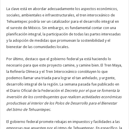
La clave está en abordar adecuadamente los aspectos económicos,
sociales, ambientales e infraestructurales, el tren interoceánico de
Tehuantepec podría ser un catalizador para el desarrollo integral en
el sureste de México. Sin embargo, es fundamental contar con una
planificación integral, la participación de todas las partes interesadas
y la adopción de medidas que promuevan la sostenibilidad y el
bienestar de las comunidades locales.
Por último, destaco que el gobierno federal ya está haciendo lo
necesario para que este proyecto camine, y camine bien. El Tren Maya,
la Refinería Olmeca y el Tren Interoceánico constituyen lo que
podemos llamar una triada para lograr el tan anhelado, y urgente,
desarrollo integral de la región. La semana pasada fue publicado en
el Diario Oficial de la Federación el
Decreto por el que se fomenta la
inversión de los contribuyentes que realicen actividades económicas
productivas al interior de los Polos de Desarrollo para el Bienestar
del Istmo de Tehuantepec
.
El gobierno federal promete rebajas en impuestos y facilidades a las
empresas que apuesten por el istmo de Tehuantepec. En específico, la