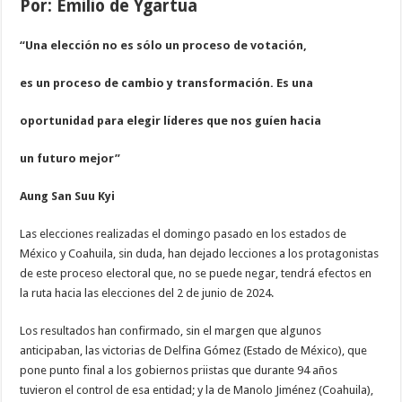
Por: Emilio de Ygartua
“Una elección no es sólo un proceso de votación,
es un proceso de cambio y transformación. Es una
oportunidad para elegir líderes que nos guíen hacia
un futuro mejor”
Aung San Suu Kyi
L
as elecciones realizadas el domingo pasado en los estados de
México y Coahuila, sin duda, han dejado lecciones a los protagonistas
de este proceso electoral que, no se puede negar, tendrá efectos en
la ruta hacia las elecciones del 2 de junio de 2024.
Los resultados han confirmado, sin el margen que algunos
anticipaban, las victorias de Delfina Gómez (Estado de México), que
pone punto final a los gobiernos priistas que durante 94 años
tuvieron el control de esa entidad; y la de Manolo Jiménez (Coahuila),