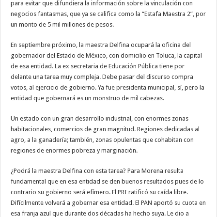
para evitar que difundiera la información sobre la vinculación con
negocios fantasmas, que ya se califica como la “Estafa Maestra 2”, por
un monto de 5 mil millones de pesos.
En septiembre próximo, la maestra Delfina ocupará la oficina del
gobernador del Estado de México, con domicilio en Toluca, la capital
de esa entidad. La ex secretaria de Educación Pública tiene por
delante una tarea muy compleja. Debe pasar del discurso compra
votos, al ejercicio de gobierno. Ya fue presidenta municipal, sí, pero la
entidad que gobernará es un monstruo de mil cabezas.
Un estado con un gran desarrollo industrial, con enormes zonas
habitacionales, comercios de gran magnitud. Regiones dedicadas al
agro, a la ganadería; también, zonas opulentas que cohabitan con
regiones de enormes pobreza y marginación.
¿Podrá la maestra Delfina con esta tarea? Para Morena resulta
fundamental que en esa entidad se den buenos resultados pues de lo
contrario su gobierno será efímero. El PRI ratificó su caída libre.
Difícilmente volverá a gobernar esa entidad. El PAN aportó su cuota en
esa franja azul que durante dos décadas ha hecho suya. Le dio a