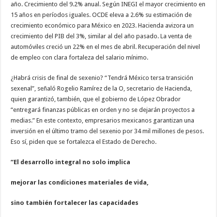
año. Crecimiento del 9.2% anual. Según INEGI el mayor crecimiento en
15 años en períodos iguales. OCDE eleva a 2.6% su estimación de
crecimiento económico para México en 2023. Hacienda avizora un
crecimiento del PIB del 3%, similar al del año pasado. La venta de
automóviles creció un 22% en el mes de abril. Recuperación del nivel
de empleo con clara fortaleza del salario mínimo.
¿Habrá crisis de final de sexenio? “Tendrá México tersa transición
sexenal”, señaló Rogelio Ramírez de la O, secretario de Hacienda,
quien garantizó, también, que el gobierno de López Obrador
“entregará finanzas públicas en orden y no se dejarán proyectos a
medias.” En este contexto, empresarios mexicanos garantizan una
inversión en el último tramo del sexenio por 34 mil millones de pesos.
Eso sí, piden que se fortalezca el Estado de Derecho.
“El desarrollo integral no solo implica
mejorar las condiciones materiales de vida,
sino también fortalecer las capacidades