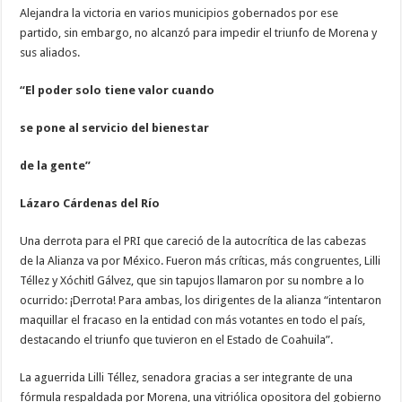
Alejandra la victoria en varios municipios gobernados por ese
partido, sin embargo, no alcanzó para impedir el triunfo de Morena y
sus aliados.
“El poder solo tiene valor cuando
se pone al servicio del bienestar
de la gente”
Lázaro Cárdenas del Río
Una derrota para el PRI que careció de la autocrítica de las cabezas
de la Alianza va por México. Fueron más críticas, más congruentes, Lilli
Téllez y Xóchitl Gálvez, que sin tapujos llamaron por su nombre a lo
ocurrido: ¡Derrota! Para ambas, los dirigentes de la alianza “intentaron
maquillar el fracaso en la entidad con más votantes en todo el país,
destacando el triunfo que tuvieron en el Estado de Coahuila”.
La aguerrida Lilli Téllez, senadora gracias a ser integrante de una
fórmula respaldada por Morena, una vitriólica opositora del gobierno