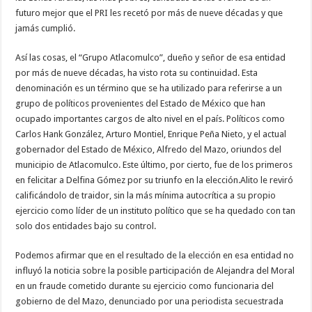
futuro mejor que el PRI les recetó por más de nueve décadas y que
jamás cumplió.
Así las cosas, el “Grupo Atlacomulco”, dueño y señor de esa entidad
por más de nueve décadas, ha visto rota su continuidad. Esta
denominación es un término que se ha utilizado para referirse a un
grupo de políticos provenientes del Estado de México que han
ocupado importantes cargos de alto nivel en el país. Políticos como
Carlos Hank González, Arturo Montiel, Enrique Peña Nieto, y el actual
gobernador del Estado de México, Alfredo del Mazo, oriundos del
municipio de Atlacomulco. Este último, por cierto, fue de los primeros
en felicitar a Delfina Gómez por su triunfo en la elección.Alito le reviró
calificándolo de traidor, sin la más mínima autocrítica a su propio
ejercicio como líder de un instituto político que se ha quedado con tan
solo dos entidades bajo su control.
Podemos afirmar que en el resultado de la elección en esa entidad no
influyó la noticia sobre la posible participación de Alejandra del Moral
en un fraude cometido durante su ejercicio como funcionaria del
gobierno de del Mazo, denunciado por una periodista secuestrada