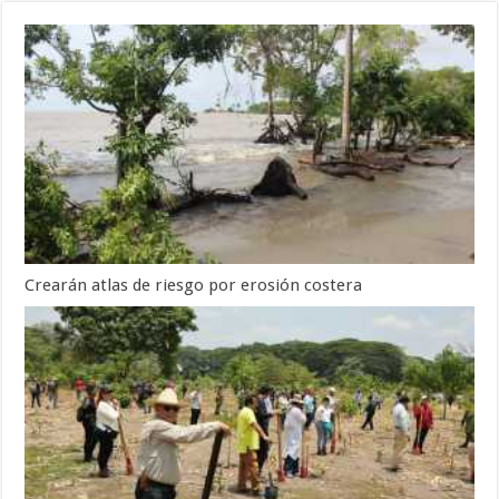
Crearán atlas de riesgo por erosión costera