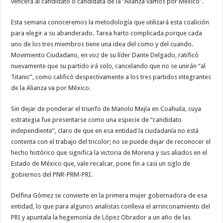
vencerá al candidato o candidata de la “Alianza vamos por México”.
Esta semana conoceremos la metodología que utilizará esta coalición
para elegir a su abanderado. Tarea harto complicada porque cada
uno de los tres miembros tiene una idea del como y del cuando.
Movimiento Ciudadano, en voz de su líder Dante Delgado, ratificó
nuevamente que su partido irá solo, cancelando que no se unirán “al
Titanic”, como calificó despectivamente a los tres partidos integrantes
de la Alianza va por México.
Sin dejar de ponderar el triunfo de Manolo Mejía en Coahuila, cuya
estrategia fue presentarse como una especie de “candidato
independiente”, claro de que en esa entidad la ciudadanía no está
contenta con el trabajo del tricolor; no se puede dejar de reconocer el
hecho histórico que significa la victoria de Morena y sus aliados en el
Estado de México que, vale recalcar, pone fin a casi un siglo de
gobiernos del PNR-PRM-PRI.
Delfina Gómez se convierte en la primera mujer gobernadora de esa
entidad, lo que para algunos analistas conlleva el arrinconamiento del
PRI y apuntala la hegemonía de López Obrador a un año de las