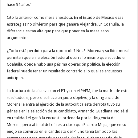
hace 94 años”.
Cito lo anterior como mera anécdota. En el Estado de México esas
estrategias no sirvieron para que ganara Alejandra. En Coahuila, la
diferencia es tan alta que para que poner en la mesa esos
argumentos.
¿Todo está perdido para la oposición? No. Si Morena y su líder moral
permiten que en la elección federal ocurra lo mismo que sucedió en
Coahuila, donde hubo una pésima operación política, la elección
federal puede tener un resultado contrario a lo que las encuestas
anticipan.
La fractura de la alianza con el PT y con el PVEM, fue la madre de este
resultado, sí, pero si se hace un juicio objetivo, y la dirigencia de
Morena le entra al ejercicio de la autocrítica,esta derrota tuvo su
génesis en la selección de su candidato, Armando Guadiana. No sé si
en realidad él ganó la encuesta ordenada por la dirigencia de
Morena, pero al final del día está claro que Ricardo Mejía, que en su
enojo se convirtió en el candidato del PT, no tenía tampoco los