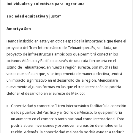
individuales y colectivas para lograr una
sociedad equitativa y justa”
Amartya Sen
Hemos insistido en este y en otros espacios la importancia que tiene el
proyecto del Tren Interoceánico de Tehuantepec. Es, sin duda, un
proyecto de infraestructura ambicioso que permitirá conectar los
océanos Atlántico y Pacífico a través de una ruta ferroviaria en el
Istmo de Tehuantepec, en nuestra región sureste. Son muchas las
voces que señalan que, si se implementa de manera efectiva, tendrá
un impacto significativo en el desarrollo de la región. Mencionaré
nuevamente algunas formas en las que el tren interoceánico podría
detonar el desarrollo en el sureste de México:
Conectividad y comercio: El tren interoceánico facilitaría la conexión
de los puertos del Pacífico y el Golfo de México, lo que permitiría
un aumento en el comercio tanto nacional como internacional. Esto
podría atraer inversiones y promover la creación de empleo en la
región. Además, la conectividad mejorada podría ayudar a reducir