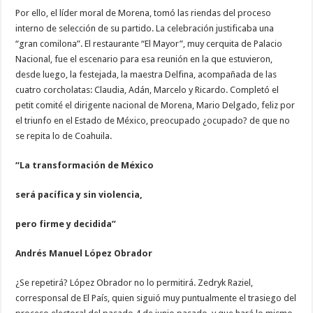
Por ello, el líder moral de Morena, tomó las riendas del proceso
interno de selección de su partido. La celebración justificaba una
“gran comilona”. El restaurante “El Mayor”, muy cerquita de Palacio
Nacional, fue el escenario para esa reunión en la que estuvieron,
desde luego, la festejada, la maestra Delfina, acompañada de las
cuatro corcholatas: Claudia, Adán, Marcelo y Ricardo. Completó el
petit comité el dirigente nacional de Morena, Mario Delgado, feliz por
el triunfo en el Estado de México, preocupado ¿ocupado? de que no
se repita lo de Coahuila.
“La transformación de México
será pacífica y sin violencia,
pero firme y decidida”
Andrés Manuel López Obrador
¿Se repetirá? López Obrador no lo permitirá. Zedryk Raziel,
corresponsal de El País, quien siguió muy puntualmente el trasiego del