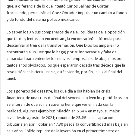
que, a diferencia de lo que intentó Carlos Salinas de Gortari
fracasando, permitirán a López Obrador impulsar un cambio a fondo
y de fondo del sistema político mexicano.
Lo saben los X y sus compañeros de viaje, los líderes de la oposición
que tarde y lentos, no encuentran ¿la encontrarán? la fórmula para
descarrilar al tren de la transformación. Que Dios los ampare (no
encontrarán a un juez que lo haga) por su inoperancia y falta de
capacidad para entender los nuevos tiempos. Los de abajo, los por
tantos años olvidados, los que esperaron década tras década que la
revolución les hiciera justicia, están viendo, por fin, la luz al final del
túnel.
Los agoreros del desastre, los que día a día hablan de crisis
financiera, de una crisis de final del sexenio, no leen los periódicos, no
se enteran de que su narrativa no tiene que ver en nada con la
realidad. Algunos ejemplos: inflación en 5.84% en mayo, su mejor
nivel desde agosto de 2021; repunte de 25.4% en la captación
tributaria en abril; dólar en 17.30 pesos, la convertibilidad más baja en
seis años. Sólido repunte de la inversión en el primer trimestre del