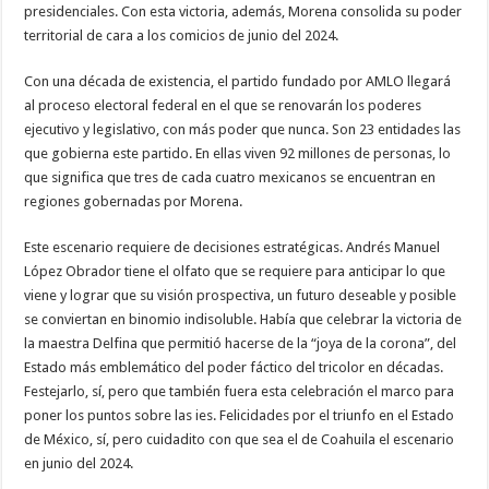
presidenciales. Con esta victoria, además, Morena consolida su poder
territorial de cara a los comicios de junio del 2024.
Con una década de existencia, el partido fundado por AMLO llegará
al proceso electoral federal en el que se renovarán los poderes
ejecutivo y legislativo, con más poder que nunca. Son 23 entidades las
que gobierna este partido. En ellas viven 92 millones de personas, lo
que significa que tres de cada cuatro mexicanos se encuentran en
regiones gobernadas por Morena.
Este escenario requiere de decisiones estratégicas. Andrés Manuel
López Obrador tiene el olfato que se requiere para anticipar lo que
viene y lograr que su visión prospectiva, un futuro deseable y posible
se conviertan en binomio indisoluble. Había que celebrar la victoria de
la maestra Delfina que permitió hacerse de la “joya de la corona”, del
Estado más emblemático del poder fáctico del tricolor en décadas.
Festejarlo, sí, pero que también fuera esta celebración el marco para
poner los puntos sobre las ies. Felicidades por el triunfo en el Estado
de México, sí, pero cuidadito con que sea el de Coahuila el escenario
en junio del 2024.