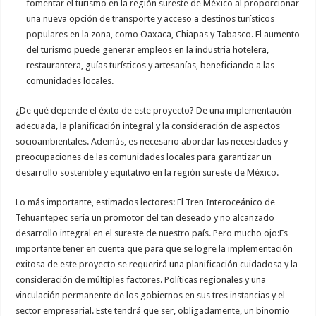
fomentar el turismo en la región sureste de México al proporcionar
una nueva opción de transporte y acceso a destinos turísticos
populares en la zona, como Oaxaca, Chiapas y Tabasco. El aumento
del turismo puede generar empleos en la industria hotelera,
restaurantera, guías turísticos y artesanías, beneficiando a las
comunidades locales.
¿De qué depende el éxito de este proyecto? De una implementación
adecuada, la planificación integral y la consideración de aspectos
socioambientales. Además, es necesario abordar las necesidades y
preocupaciones de las comunidades locales para garantizar un
desarrollo sostenible y equitativo en la región sureste de México.
Lo más importante, estimados lectores: El Tren Interoceánico de
Tehuantepec sería un promotor del tan deseado y no alcanzado
desarrollo integral en el sureste de nuestro país. Pero mucho ojo:Es
importante tener en cuenta que para que se logre la implementación
exitosa de este proyecto se requerirá una planificación cuidadosa y la
consideración de múltiples factores. Políticas regionales y una
vinculación permanente de los gobiernos en sus tres instancias y el
sector empresarial. Este tendrá que ser, obligadamente, un binomio