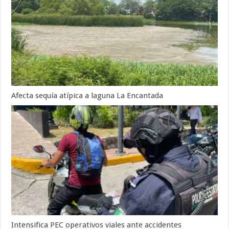
Afecta sequía atípica a laguna La Encantada
Intensifica PEC operativos viales ante accidentes