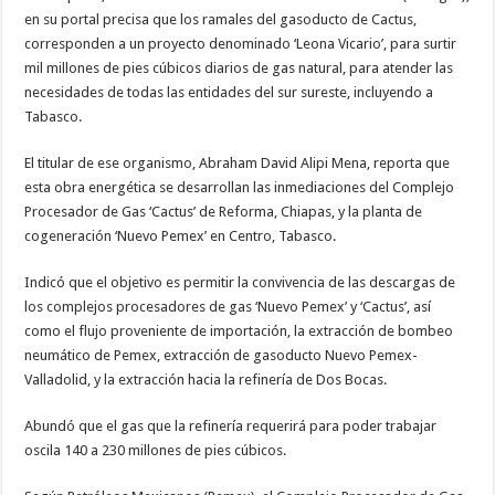
en su portal precisa que los ramales del gasoducto de Cactus,
corresponden a un proyecto denominado ‘Leona Vicario’, para surtir
mil millones de pies cúbicos diarios de gas natural, para atender las
necesidades de todas las entidades del sur sureste, incluyendo a
Tabasco.
El titular de ese organismo, Abraham David Alipi Mena, reporta que
esta obra energética se desarrollan las inmediaciones del Complejo
Procesador de Gas ‘Cactus’ de Reforma, Chiapas, y la planta de
cogeneración ‘Nuevo Pemex’ en Centro, Tabasco.
Indicó que el objetivo es permitir la convivencia de las descargas de
los complejos procesadores de gas ‘Nuevo Pemex’ y ‘Cactus’, así
como el flujo proveniente de importación, la extracción de bombeo
neumático de Pemex, extracción de gasoducto Nuevo Pemex-
Valladolid, y la extracción hacia la refinería de Dos Bocas.
Abundó que el gas que la refinería requerirá para poder trabajar
oscila 140 a 230 millones de pies cúbicos.