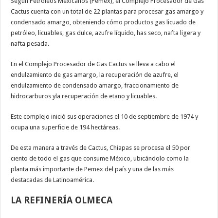
Según Petróleos Mexicanos (Pemex), el Complejo Procesador de Gas
Cactus cuenta con un total de 22 plantas para procesar gas amargo y
condensado amargo, obteniendo cómo productos gas licuado de
petróleo, licuables, gas dulce, azufre líquido, has seco, nafta ligera y
nafta pesada.
En el Complejo Procesador de Gas Cactus se lleva a cabo el
endulzamiento de gas amargo, la recuperación de azufre, el
endulzamiento de condensado amargo, fraccionamiento de
hidrocarburos yla recuperación de etano y licuables.
Este complejo inició sus operaciones el 10 de septiembre de 1974 y
ocupa una superficie de 194 hectáreas.
De esta manera a través de Cactus, Chiapas se procesa el 50 por
ciento de todo el gas que consume México, ubicándolo como la
planta más importante de Pemex del país y una de las más
destacadas de Latinoamérica.
LA REFINERÍA OLMECA