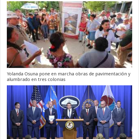
Yolanda Osuna pone en marcha obras de pavimentación y
alumbrado en tres colonias