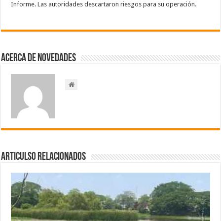
Informe. Las autoridades descartaron riesgos para su operación.
Acerca de NOVEDADES
Articulso Relacionados