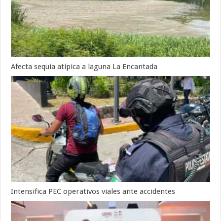
Afecta sequía atípica a laguna La Encantada
Intensifica PEC operativos viales ante accidentes