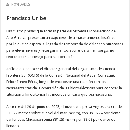
NOVEDADES
Francisco Uribe
Las cuatro presas que forman parte del Sistema Hidroeléctrico del
Alto Grijalva, presentan un bajo nivel de almacenamiento histórico,
por lo que se espera la llegada de temporada de ciclones y huracanes
para elevar niveles y recargar mantos acuíferos, sin embargo, no
representan un riesgo para su operación.
Así lo dio a conocer el director general del Organismo de Cuenca
Frontera Sur (OCFS) de la Comisión Nacional del Agua (Conagua),
Felipe Irineo Pérez, luego de encabezar una reunión con los
representantes de la operación de las hidroeléctricas para conocer la
situación a fin de tomar las medidas en caso que sea necesario.
Al cierre del 20 de junio de 2023, el nivel de la presa Angostura era de
515.72 metros sobre el nivel del mar (msnm), con un 38.24 por ciento
de llenado; Chicoasén tenía 391.28 msnm y un 88.02 por ciento de
llenado.