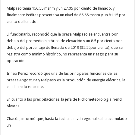
Malpaso tenía 156.55 msnm y un 27.05 por ciento de llenado, y
finalmente Peñitas presentaba un nivel de 85.65 msnm y un 81.15 por
ciento de llenado.
El funcionario, reconoció que la presa Malpaso se encuentra por
debajo del promedio histórico de elevación y un 8.5 por ciento por
debajo del porcentaje de llenado de 2019 (35.55por ciento), que se
registra como mínimo histórico, no representa un riesgo para su
operación.
Irineo Pérez recordó que una de las principales funciones de las
presas Angostura y Malpaso es la producción de energía eléctrica, la
cual ha sido eficiente.
En cuanto a las precipitaciones, la jefa de Hidrometeorología, Yendi
Álvarez
Chacón, informó que, hasta la fecha, a nivel regional se ha acumulado
un