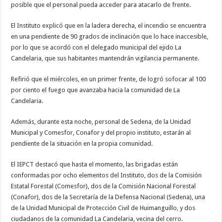
posible que el personal pueda acceder para atacarlo de frente.
El Instituto explicó que en la ladera derecha, el incendio se encuentra
en una pendiente de 90 grados de inclinación que lo hace inaccesible,
por lo que se acordó con el delegado municipal del ejido La
Candelaria, que sus habitantes mantendrán vigilancia permanente.
Refirió que el miércoles, en un primer frente, de logró sofocar al 100
por ciento el fuego que avanzaba hacia la comunidad de La
Candelaria.
Además, durante esta noche, personal de Sedena, de la Unidad
Municipal y Comesfor, Conafor y del propio instituto, estarán al
pendiente de la situación en la propia comunidad.
El IEPCT destacó que hasta el momento, las brigadas están
conformadas por ocho elementos del Instituto, dos de la Comisión
Estatal Forestal (Comesfor), dos de la Comisión Nacional Forestal
(Conafor), dos de la Secretaría de la Defensa Nacional (Sedena), una
de la Unidad Municipal de Protección Civil de Huimanguillo, y dos
ciudadanos de la comunidad La Candelaria, vecina del cerro.