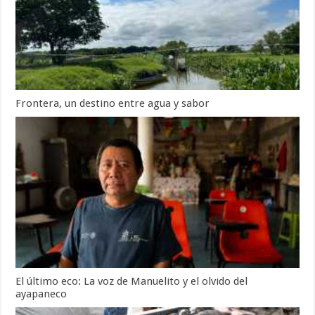
Frontera, un destino entre agua y sabor
El último eco: La voz de Manuelito y el olvido del
ayapaneco