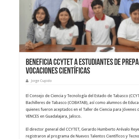
Beneficia CCYTET a estudiantes de prep
vocaciones científicas
Jorge Cupido
El Consejo de Ciencia y Tecnología del Estado de Tabasco (CCY
Bachilleres de Tabasco (COBATAB), así como alumnos de Educac
quienes fueron aceptados en el Taller de Ciencia para Jóvenes 
VENCES en Guadalajara, Jalisco.
El director general del CCYTET, Gerardo Humberto Arévalo Reyes,
registraron al programa de Nuevos Talentos Científicos y Tecn