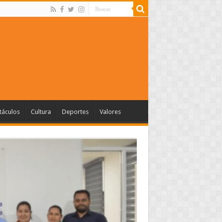
táculos
Cultura
Deportes
Valores