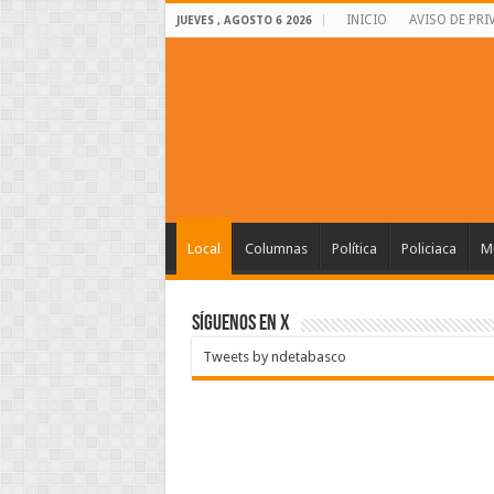
INICIO
AVISO DE PRI
JUEVES , AGOSTO 6 2026
Local
Columnas
Política
Policiaca
Mu
SÍGUENOS EN X
Tweets by ndetabasco