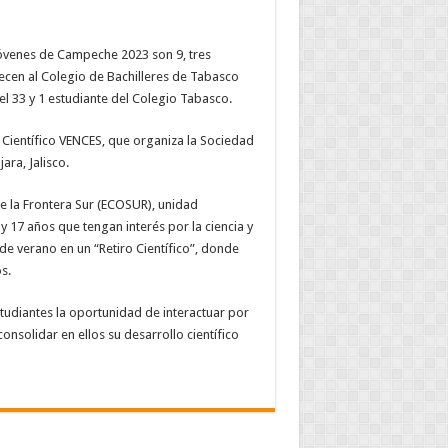
 Jóvenes de Campeche 2023 son 9, tres
ecen al Colegio de Bachilleres de Tabasco
tel 33 y 1 estudiante del Colegio Tabasco.
 Científico VENCES, que organiza la Sociedad
ra, Jalisco.
de la Frontera Sur (ECOSUR), unidad
y 17 años que tengan interés por la ciencia y
e verano en un “Retiro Científico”, donde
s.
studiantes la oportunidad de interactuar por
nsolidar en ellos su desarrollo científico