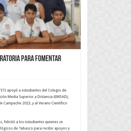
aratoria para fomentar
TET) apoyó a estudiantes del Colegio de
ión Media Superior a Distancia (EMSAD),
de Campeche 2023, y al Verano Científico
 felicitó a los estudiantes quienes se
ológicos de Tabasco para recibir apoyos y