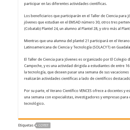
participar en las diferentes actividades científicas.
Los beneficiarios que participarán en el Taller de Ciencia para
jóvenes que estudian en el EMSAD número 30, otros tres perten
(Cobatab) Plantel 24, un alumno al Plantel 28, y otro más al Plan
Mientras que una alumna del plantel 21 participará en el Verano
Latinoamericana de Ciencia y Tecnología (SOLACYT) en Guadalaja
El Taller de Ciencia para Jóvenes es organizado por El Colegio 
Campeche, y es una actividad dirigida a estudiantes de entre 16 
la tecnología, que deseen pasar una semana de sus vacaciones d
realizarán actividades científicas a lado de científicos destacado
Por su parte, el Verano Científico VENCES ofrece a docentes y e
una semana con especialistas, investigadores y empresas para co
tecnológico.
Etiquetas
CCYTET