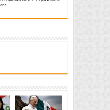
ados.