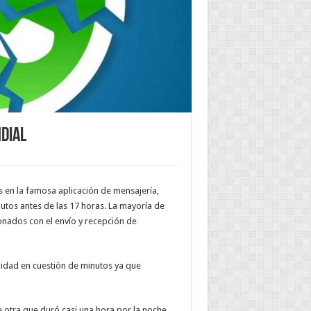
dial
s en la famosa aplicación de mensajería,
tos antes de las 17 horas. La mayoría de
ionados con el envío y recepción de
lidad en cuestión de minutos ya que
 otra que duró casi una hora por la noche,