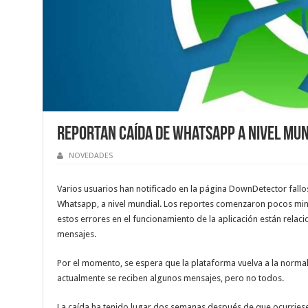
Reportan caída de WhatsApp a nivel mun
NOVEDADES
Varios usuarios han notificado en la página DownDetector fallo
Whatsapp, a nivel mundial. Los reportes comenzaron pocos minu
estos errores en el funcionamiento de la aplicación están relac
mensajes.
Por el momento, se espera que la plataforma vuelva a la norma
actualmente se reciben algunos mensajes, pero no todos.
La caída ha tenido lugar dos semanas después de que ocurriese