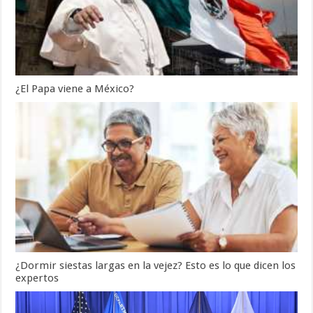
¿El Papa viene a México?
¿Dormir siestas largas en la vejez? Esto es lo que dicen los
expertos