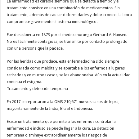
La enfermedad es curable siempre que se detecte a tiempo y el
tratamiento consiste en una combinación de medicamentos. Sin
tratamiento, además de causar deformidades y dolor crónico, la lepra
compromete gravemente el sistema inmunológico.
Fue descubierta en 1873 por el médico noruego Gerhard A. Hansen.
No es fácilmente contagiosa, se transmite por contacto prolongado
con una persona que la padece.
Por las heridas que produce, esta enfermedad ha sido siempre
considerada como maldita y se apartaba a los enfermos a lugares
retirados y en muchos casos, se les abandonaba. Aún en la actualidad
continua el estigma.
Tratamiento y detección temprana
En 2017 se reportaron a la OMS 210,671 nuevos casos de lepra,
mayoritariamente de la India, Brasil e Indonesia.
Existe un tratamiento que permite a los enfermos controlar la
enfermedad e incluso se puede llegar a la cura. La detección
temprana disminuye extraordinariamente los riesgos de