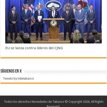
EU se lanza contra líderes del CJNG
SÍGUENOS EN X
Tweets by ndetabasco
Todos los derechos Novedades de Tabasco © Copyright 2026, All Rights
Reserved.