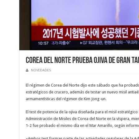
Corea del Norte prueba ojiva de gran t
NOVEDADES
El régimen de Corea del Norte dijo este sábado que ha probado
estratégicos de crucero, además de testar un nuevo misil anti
armamentísticas del régimen de Kim Jong-un.
El test de potencia de la ojiva diseñada para el misil estratégi
Administración de Misiles de Corea del Norte en la víspera, mient
1-2 fue probado el mismo día en el Mar Amarillo, según inform
«Ambos test forman parte de las actividades regulares de la Admi