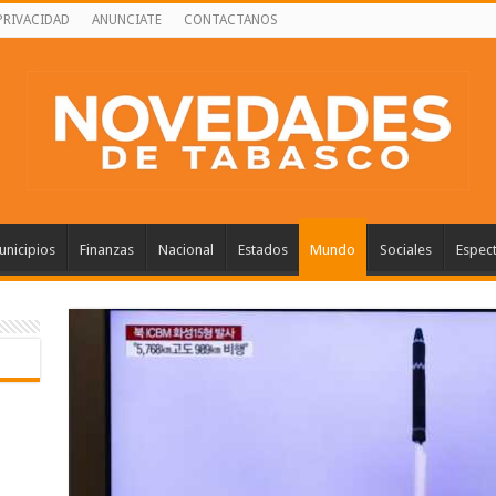
PRIVACIDAD
ANUNCIATE
CONTACTANOS
nicipios
Finanzas
Nacional
Estados
Mundo
Sociales
Espec