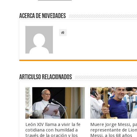
Acerca de NOVEDADES
Articulso Relacionados
León XIV llama a vivir la fe
Muere Jorge Messi, p
cotidiana con humildad a
representante de Lion
través de la oración y los
Messi, a los 68 años