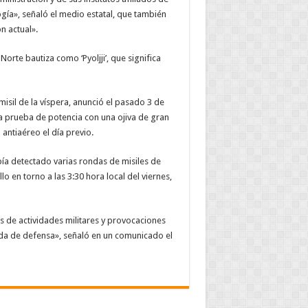
ogía», señaló el medio estatal, que también
n actual».
orte bautiza como ‘Pyoljji’, que significa
sil de la víspera, anunció el pasado 3 de
na prueba de potencia con una ojiva de gran
antiaéreo el día previo.
bía detectado varias rondas de misiles de
o en torno a las 3:30 hora local del viernes,
es de actividades militares y provocaciones
da de defensa», señaló en un comunicado el