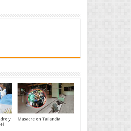
adre y
Masacre en Tailandia
el