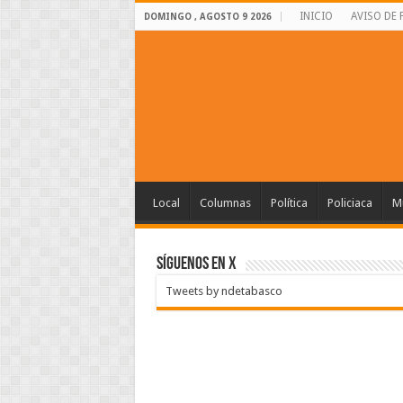
INICIO
AVISO DE 
DOMINGO , AGOSTO 9 2026
Local
Columnas
Política
Policiaca
Mu
SÍGUENOS EN X
Tweets by ndetabasco