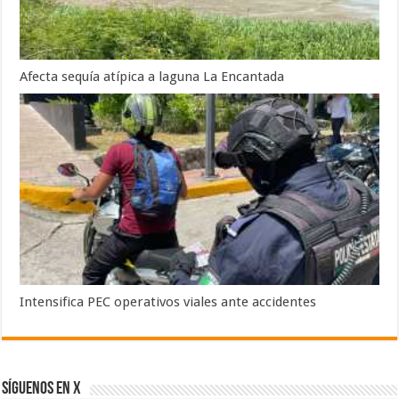
Afecta sequía atípica a laguna La Encantada
Intensifica PEC operativos viales ante accidentes
SÍGUENOS EN X