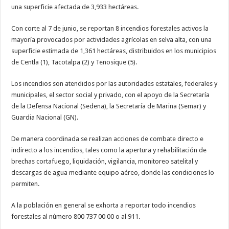
una superficie afectada de 3,933 hectáreas.
Con corte al 7 de junio, se reportan 8 incendios forestales activos la
mayoría provocados por actividades agrícolas en selva alta, con una
superficie estimada de 1,361 hectáreas, distribuidos en los municipios
de Centla (1), Tacotalpa (2) y Tenosique (5).
Los incendios son atendidos por las autoridades estatales, federales y
municipales, el sector social y privado, con el apoyo de la Secretaría
de la Defensa Nacional (Sedena), la Secretaría de Marina (Semar) y
Guardia Nacional (GN).
De manera coordinada se realizan acciones de combate directo e
indirecto a los incendios, tales como la apertura y rehabilitación de
brechas cortafuego, liquidación, vigilancia, monitoreo satelital y
descargas de agua mediante equipo aéreo, donde las condiciones lo
permiten.
A la población en general se exhorta a reportar todo incendios
forestales al número 800 737 00 00 o al 911.