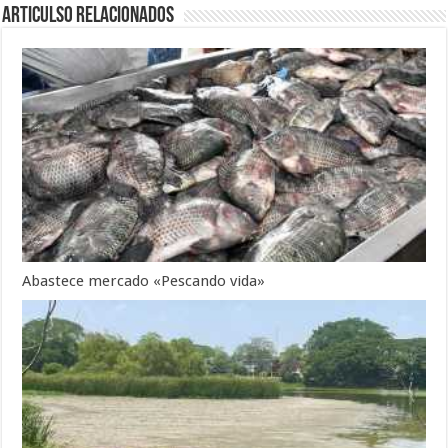
Articulso Relacionados
Abastece mercado «Pescando vida»