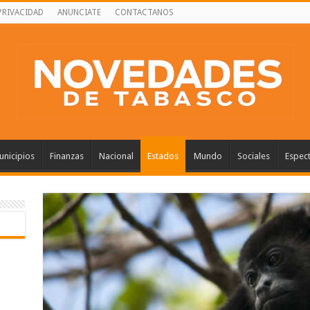
PRIVACIDAD
ANUNCIATE
CONTACTANOS
nicipios
Finanzas
Nacional
Estados
Mundo
Sociales
Espec