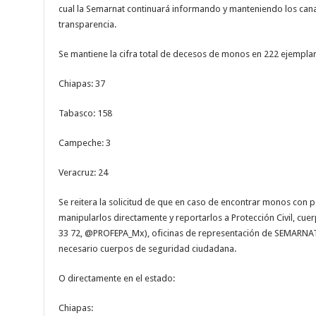
cual la Semarnat continuará informando y manteniendo los can
transparencia.
Se mantiene la cifra total de decesos de monos en 222 ejemplare
Chiapas: 37
Tabasco: 158
Campeche: 3
Veracruz: 24
Se reitera la solicitud de que en caso de encontrar monos con p
manipularlos directamente y reportarlos a Protección Civil, cu
33 72, @PROFEPA_Mx), oficinas de representación de SEMARNAT 
necesario cuerpos de seguridad ciudadana.
O directamente en el estado:
Chiapas: