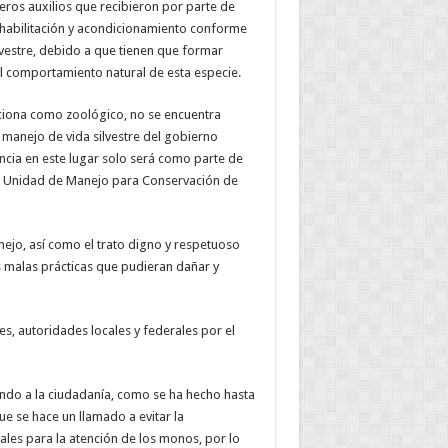
eros auxilios que recibieron por parte de
 rehabilitación y acondicionamiento conforme
lvestre, debido a que tienen que formar
l comportamiento natural de esta especie.
unciona como zoológico, no se encuentra
 manejo de vida silvestre del gobierno
ancia en este lugar solo será como parte de
a Unidad de Manejo para Conservación de
jo, así como el trato digno y respetuoso
s malas prácticas que pudieran dañar y
es, autoridades locales y federales por el
ndo a la ciudadanía, como se ha hecho hasta
e se hace un llamado a evitar la
ales para la atención de los monos, por lo