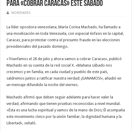
para «cobrar Caracas» este sábado
NOVEDADES
La líder opositora venezolana, María Corina Machado, ha llamado a
una movilización en toda Venezuela, con especial énfasis en la capital,
Caracas, para protestar contra el presunto fraude en las elecciones
presidenciales del pasado domingo.
«Triunfamos el 28 de julio y ahora vamos a cobrar Caracas», publicó
Machado en su cuenta de la red social X. «Mañana sábado nos
crecemos y en familia, en cada ciudad y pueblo de este país,
saldremos juntos a ratificar nuestra verdad: ¡GANAMOS!», añadió en
un mensaje difundido la noche del viernes.
Machado afirmó que deben seguir adelante para hacer valer la
verdad, afirmando que tienen pruebas reconocidas a nivel mundial.
«Ésta es una lucha espiritual y vamos de la mano de Dios; Él acompaña
este movimiento cívico por la unión familiar, la dignidad humana y la
Libertad», señaló.