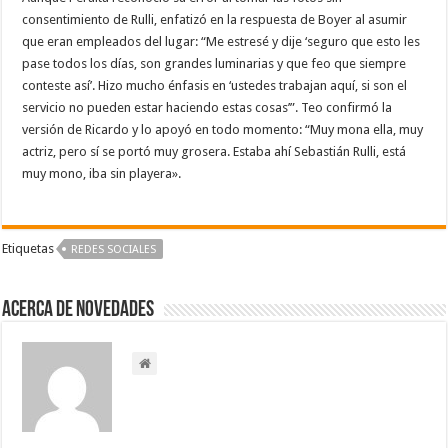
consentimiento de Rulli, enfatizó en la respuesta de Boyer al asumir
que eran empleados del lugar: “Me estresé y dije ‘seguro que esto les
pase todos los días, son grandes luminarias y que feo que siempre
conteste así’. Hizo mucho énfasis en ‘ustedes trabajan aquí, si son el
servicio no pueden estar haciendo estas cosas’”. Teo confirmó la
versión de Ricardo y lo apoyó en todo momento: “Muy mona ella, muy
actriz, pero sí se portó muy grosera. Estaba ahí Sebastián Rulli, está
muy mono, iba sin playera».
Etiquetas
REDES SOCIALES
Acerca de NOVEDADES