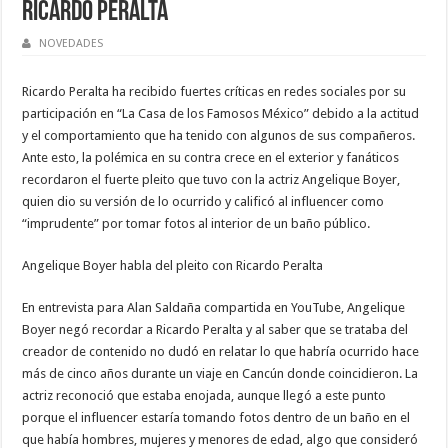
Ricardo Peralta
NOVEDADES
Ricardo Peralta ha recibido fuertes críticas en redes sociales por su
participación en “La Casa de los Famosos México” debido a la actitud
y el comportamiento que ha tenido con algunos de sus compañeros.
Ante esto, la polémica en su contra crece en el exterior y fanáticos
recordaron el fuerte pleito que tuvo con la actriz Angelique Boyer,
quien dio su versión de lo ocurrido y calificó al influencer como
“imprudente” por tomar fotos al interior de un baño público.
Angelique Boyer habla del pleito con Ricardo Peralta
En entrevista para Alan Saldaña compartida en YouTube, Angelique
Boyer negó recordar a Ricardo Peralta y al saber que se trataba del
creador de contenido no dudó en relatar lo que habría ocurrido hace
más de cinco años durante un viaje en Cancún donde coincidieron. La
actriz reconoció que estaba enojada, aunque llegó a este punto
porque el influencer estaría tomando fotos dentro de un baño en el
que había hombres, mujeres y menores de edad, algo que consideró