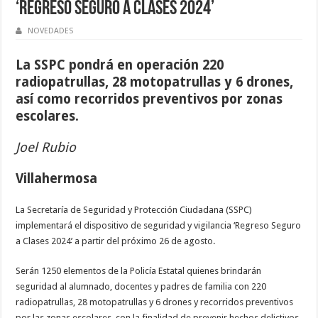
‘Regreso Seguro a Clases 2024’
NOVEDADES
La SSPC pondrá en operación 220
radiopatrullas, 28 motopatrullas y 6 drones,
así como recorridos preventivos por zonas
escolares.
Joel Rubio
Villahermosa
La Secretaría de Seguridad y Protección Ciudadana (SSPC)
implementará el dispositivo de seguridad y vigilancia ‘Regreso Seguro
a Clases 2024’ a partir del próximo 26 de agosto.
Serán 1250 elementos de la Policía Estatal quienes brindarán
seguridad al alumnado, docentes y padres de familia con 220
radiopatrullas, 28 motopatrullas y 6 drones y recorridos preventivos
por las zonas escolares, con la finalidad de prevenir hechos delictivos