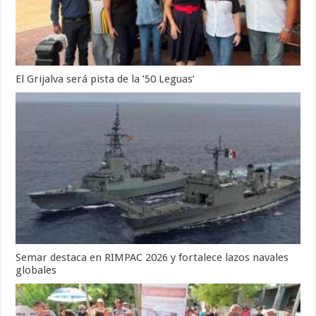
El Grijalva será pista de la ’50 Leguas’
Semar destaca en RIMPAC 2026 y fortalece lazos navales
globales