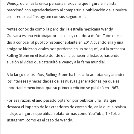
Wendy, quien es la única persona mexicana que figura en la lista,
reaccionó con agradecimiento al compartir la publicación de la revista
en la red social Instagram con sus seguidores.
“Antes conocida como ‘la perdida’, la estrella mexicana Wendy
Guevara es una extrabajadora sexual y creadora de YouTube que se
dio a conocer al público hispanohablante en 2017, cuando ella y una
amiga se hicieron virales por perderse en un bosque”, así la presenta
Rolling Stone en el texto donde dan a conocer el listado, haciendo
alusión al video que catapultó a Wendy a la fama mundial.
A lo largo de los años, Rolling Stone ha buscado adaptarse y atender
los intereses y necesidades de las nuevas generaciones, ya que es
importante mencionar que su primera edición se publicó en 1967.
Por esa razón, el año pasado optaron por publicar una lista que
destaca el impacto de los creadores de contenido, en la que la revista
incluye a figuras que utilizan plataformas como YouTube, TikTok e
Instagram, como es el caso de Wendy.