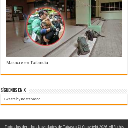
Masacre en Tailandia
SÍGUENOS EN X
Tweets by ndetabasco
Todos los derechos Novedades de Tabasco © Copyright 2026, All Rights