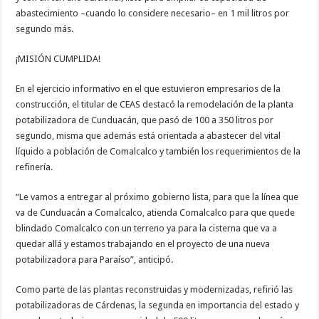
abastecimiento –cuando lo considere necesario– en 1 mil litros por
segundo más.
¡MISIÓN CUMPLIDA!
En el ejercicio informativo en el que estuvieron empresarios de la
construcción, el titular de CEAS destacó la remodelación de la planta
potabilizadora de Cunduacán, que pasó de 100 a 350 litros por
segundo, misma que además está orientada a abastecer del vital
líquido a población de Comalcalco y también los requerimientos de la
refinería.
“Le vamos a entregar al próximo gobierno lista, para que la línea que
va de Cunduacán a Comalcalco, atienda Comalcalco para que quede
blindado Comalcalco con un terreno ya para la cisterna que va a
quedar allá y estamos trabajando en el proyecto de una nueva
potabilizadora para Paraíso”, anticipó.
Como parte de las plantas reconstruidas y modernizadas, refirió las
potabilizadoras de Cárdenas, la segunda en importancia del estado y