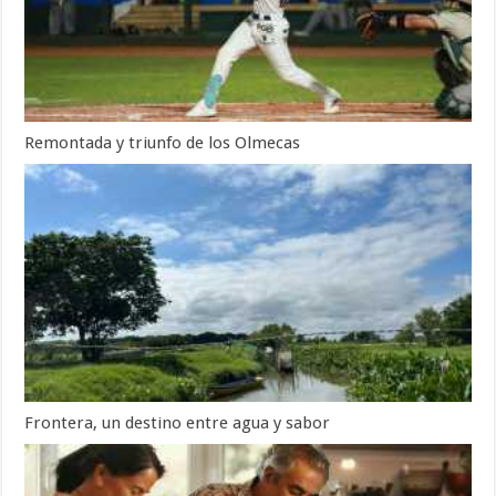
Remontada y triunfo de los Olmecas
Frontera, un destino entre agua y sabor