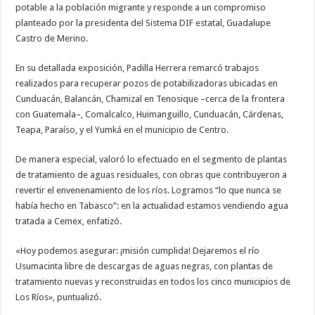
potable a la población migrante y responde a un compromiso
planteado por la presidenta del Sistema DIF estatal, Guadalupe
Castro de Merino.
En su detallada exposición, Padilla Herrera remarcó trabajos
realizados para recuperar pozos de potabilizadoras ubicadas en
Cunduacán, Balancán, Chamizal en Tenosique –cerca de la frontera
con Guatemala–, Comalcalco, Huimanguillo, Cunduacán, Cárdenas,
Teapa, Paraíso, y el Yumká en el municipio de Centro.
De manera especial, valoró lo efectuado en el segmento de plantas
de tratamiento de aguas residuales, con obras que contribuyeron a
revertir el envenenamiento de los ríos. Logramos “lo que nunca se
había hecho en Tabasco”: en la actualidad estamos vendiendo agua
tratada a Cemex, enfatizó.
«Hoy podemos asegurar: ¡misión cumplida! Dejaremos el río
Usumacinta libre de descargas de aguas negras, con plantas de
tratamiento nuevas y reconstruidas en todos los cinco municipios de
Los Ríos», puntualizó.