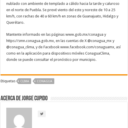
nublado con ambiente de templado a cálido hacia la tarde y caluroso
en el norte de Puebla. Se prevé viento del este y noreste de 10 a 25
km/h, con rachas de 40 a 60 km/h en zonas de Guanajuato, Hidalgo y
Querétaro.
Mantente informado en las páginas www.gob.mx/conagua y
https://smn.conagua.gob.mx, en las cuentas de X @conagua_mx y
@conagua_clima, y de Facebook www.facebook.com/conaguamx, así
como en la aplicación para dispositivos móviles ConaguaClima,
donde se puede consultar el pronóstico por municipio.
Etiquetas
CLIMA
CONAGUA
Acerca de Jorge Cupido