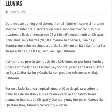
lluvias
Jorge Cupido
Durante este domingo, el sistema frontal número 1 sobre el norte de
México mantendrá su interacción con el monzón mexicano, lo que
ocasionará lluvias intensas (de 75 a 150 milímetros [mm]) en Chiapas,
Chihuahua; muy fuertes (de 50 a 75 mm) en Coahuila, Sinaloa y
Sonora; intervalos de chubascos (de 5 a 25 mm) en Baja California Sur,
lluvias aisladas (de 0.1 a 5 mm) en Baja California.
Asimismo, se prevén vientos de 60 a 80 kilómetros por hora (km/h) y
posibles torbellinos en Chihuahua y Sonora, y rachas de 40 a 60 km/h
en Baja California Sur y Coahuila, con posibles tolvaneras en Baja
California.
Por otro lado, la onda tropical número 20 se desplazará sobre la
península de Yucatán y el sureste mexicano ocasionando lluvias
puntuales intensas en Chiapas y Oaxaca, y muy fuertes en Campeche,
Quintana Roo, Tabasco, Veracruz y Yucatán.