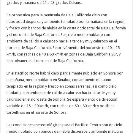
grados y máxima de 21 a 23 grados Celsius.
Se pronostica para la península de Baja California cielo con
nubosidad dispersa y ambiente templado por la mañana en la región,
y fresco con bancos de niebla en la costa occidental de Baja California
y el noroeste de Baja California Sur; cielo medio nublado con
ambiente de cálido a caluroso hacia la tarde y muy caluroso en el
noreste de Baja California. Se prevé viento del noroeste de 10 a 25
km/h, con rachas de 40 a 60 km/h en zonas de Baja California Sur, y
con tolvaneras el noroeste de Baja California.
En el Pacífico Norte habrá cielo parcialmente nublado en Sonora por
la mañana, medio nublado en Sinaloa, con ambiente matutino
templado en la región y fresco en zonas serranas, así como cielo
nublado, con ambiente de cálido a caluroso hacia la tarde y muy
caluroso en el noroeste de Sonora. Se espera viento de dirección
variable de 15 a 30 km/h, con rachas de 60 a 80 km/h y posibles
torbellinos en el noreste de Sonora.
Las condiciones meteorológicas para el Pacífico Centro son de cielo
medio nublado con bancos de niebla dispersos y ambiente matutino