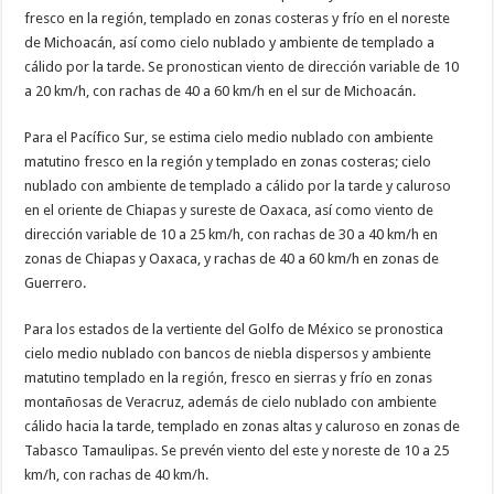
fresco en la región, templado en zonas costeras y frío en el noreste
de Michoacán, así como cielo nublado y ambiente de templado a
cálido por la tarde. Se pronostican viento de dirección variable de 10
a 20 km/h, con rachas de 40 a 60 km/h en el sur de Michoacán.
Para el Pacífico Sur, se estima cielo medio nublado con ambiente
matutino fresco en la región y templado en zonas costeras; cielo
nublado con ambiente de templado a cálido por la tarde y caluroso
en el oriente de Chiapas y sureste de Oaxaca, así como viento de
dirección variable de 10 a 25 km/h, con rachas de 30 a 40 km/h en
zonas de Chiapas y Oaxaca, y rachas de 40 a 60 km/h en zonas de
Guerrero.
Para los estados de la vertiente del Golfo de México se pronostica
cielo medio nublado con bancos de niebla dispersos y ambiente
matutino templado en la región, fresco en sierras y frío en zonas
montañosas de Veracruz, además de cielo nublado con ambiente
cálido hacia la tarde, templado en zonas altas y caluroso en zonas de
Tabasco Tamaulipas. Se prevén viento del este y noreste de 10 a 25
km/h, con rachas de 40 km/h.