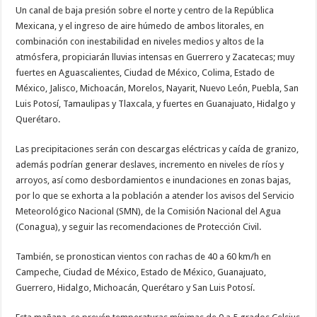
Un canal de baja presión sobre el norte y centro de la República
Mexicana, y el ingreso de aire húmedo de ambos litorales, en
combinación con inestabilidad en niveles medios y altos de la
atmósfera, propiciarán lluvias intensas en Guerrero y Zacatecas; muy
fuertes en Aguascalientes, Ciudad de México, Colima, Estado de
México, Jalisco, Michoacán, Morelos, Nayarit, Nuevo León, Puebla, San
Luis Potosí, Tamaulipas y Tlaxcala, y fuertes en Guanajuato, Hidalgo y
Querétaro.
Las precipitaciones serán con descargas eléctricas y caída de granizo,
además podrían generar deslaves, incremento en niveles de ríos y
arroyos, así como desbordamientos e inundaciones en zonas bajas,
por lo que se exhorta a la población a atender los avisos del Servicio
Meteorológico Nacional (SMN), de la Comisión Nacional del Agua
(Conagua), y seguir las recomendaciones de Protección Civil.
También, se pronostican vientos con rachas de 40 a 60 km/h en
Campeche, Ciudad de México, Estado de México, Guanajuato,
Guerrero, Hidalgo, Michoacán, Querétaro y San Luis Potosí.