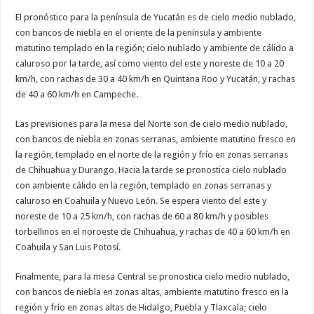
El pronóstico para la península de Yucatán es de cielo medio nublado,
con bancos de niebla en el oriente de la península y ambiente
matutino templado en la región; cielo nublado y ambiente de cálido a
caluroso por la tarde, así como viento del este y noreste de 10 a 20
km/h, con rachas de 30 a 40 km/h en Quintana Roo y Yucatán, y rachas
de 40 a 60 km/h en Campeche.
Las previsiones para la mesa del Norte son de cielo medio nublado,
con bancos de niebla en zonas serranas, ambiente matutino fresco en
la región, templado en el norte de la región y frío en zonas serranas
de Chihuahua y Durango. Hacia la tarde se pronostica cielo nublado
con ambiente cálido en la región, templado en zonas serranas y
caluroso en Coahuila y Nuevo León. Se espera viento del este y
noreste de 10 a 25 km/h, con rachas de 60 a 80 km/h y posibles
torbellinos en el noroeste de Chihuahua, y rachas de 40 a 60 km/h en
Coahuila y San Luis Potosí.
Finalmente, para la mesa Central se pronostica cielo medio nublado,
con bancos de niebla en zonas altas, ambiente matutino fresco en la
región y frío en zonas altas de Hidalgo, Puebla y Tlaxcala; cielo