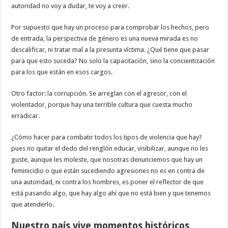
autoridad no voy a dudar, te voy a creer.
Por supuesto que hay un proceso para comprobar los hechos, pero
de entrada, la perspectiva de género es una nueva mirada es no
descalificar, ni tratar mal a la presunta víctima. ¿Qué tiene que pasar
para que esto suceda? No solo la capacitación, sino la concientización
para los que están en esos cargos.
Otro factor: la corrupción. Se arreglan con el agresor, con el
violentador, porque hay una terrible cultura que cuesta mucho
erradicar.
¿Cómo hacer para combatir todos los tipos de violencia que hay?
pues no quitar el dedo del renglón educar, visibilizar, aunque no les
guste, aunque les moleste, que nosotras denunciemos que hay un
feminicidio o que están sucediendo agresiones no es en contra de
una autoridad, ni contra los hombres, es poner el reflector de que
está pasando algo, que hay algo ahí que no está bien y que tenemos
que atenderlo.
Nuestro país vive momentos históricos