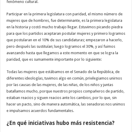
fenómeno cultural.
Participar en la primera legislatura con paridad, el mismo número de
mujeres que de hombres, fue determinante, es la primera legislatura
en la historia y costó mucho trabajo llegar. Estuvimos picando piedra
para que los partidos aceptaran postular mujeres y primero logramos
que postularan en el 10% de sus candidaturas; empezaron a hacerlo,
pero después las sustituían; luego logramos el 30%, y así fuimos
avanzando hasta que llegamos a este momento en que se logra la
paridad, que es sumamente importante por lo siguiente:
Todas las mujeres que estábamos en el Senado de la República, de
diferentes ideologías, tuvimos algo en común, privilegiamos unirnos
por las causas de las mujeres, de las niñas, de los niños y juntas
batallamos mucho, porque nuestros propios compañeros de partido,
estaban reacios y siguen reacios ante los cambios, por lo que, sin
hacer un pacto, sino de manera automática, las senadoras nos unimos
e impulsamos acuerdos fundamentales.
¿En qué iniciativas hubo más resistencia?