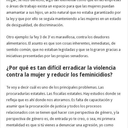
o áreas de trabajo exista un espacio para que las mujeres puedan
amamantar a sus hijos, un acto natural que no estaba garantizado por
la ley y que por ello se seguía manteniendo a las mujeres en un estado
de desigualdad, de discriminación.
Otro ejemplo: la ‘ley 3 de 3’ es maravillosa, contra los deudores
alimentarios. El asunto es que son cosas inherentes, inmediatas, de
sentido común, que no estaban legisladas y que se lograron gracias a
iniciativas presentadas por las propias senadoras.
¿Por qué es tan difícil erradicar la violencia
contra la mujer y reducir los feminicidios?
Te voy a decir cuál es uno de los principales problemas. Las
procuradurías estatales. Las fiscalías estatales. Hay estudios donde se
refleja que es ahí donde nos atoramos. Es falta de capacitación y
asumir que la procuración de justicia y todos los procesos
relacionados con se tienen qué hacer con perspectiva de género, y la
perspectiva de género es, de entrada yo te creo, o sea, mi primera
mentalidad es que si tú vienes a denunciar una agresión, yo como