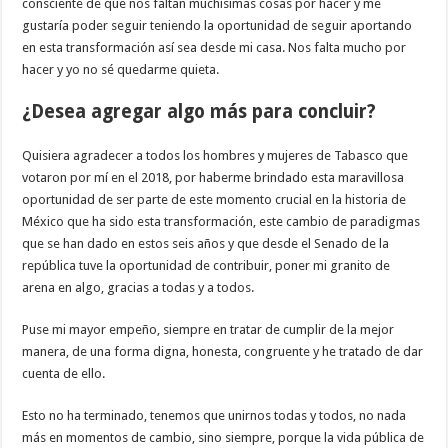
consciente de que nos faltan muchísimas cosas por hacer y me
gustaría poder seguir teniendo la oportunidad de seguir aportando
en esta transformación así sea desde mi casa. Nos falta mucho por
hacer y yo no sé quedarme quieta.
¿Desea agregar algo más para concluir?
Quisiera agradecer a todos los hombres y mujeres de Tabasco que
votaron por mí en el 2018, por haberme brindado esta maravillosa
oportunidad de ser parte de este momento crucial en la historia de
México que ha sido esta transformación, este cambio de paradigmas
que se han dado en estos seis años y que desde el Senado de la
república tuve la oportunidad de contribuir, poner mi granito de
arena en algo, gracias a todas y a todos.
Puse mi mayor empeño, siempre en tratar de cumplir de la mejor
manera, de una forma digna, honesta, congruente y he tratado de dar
cuenta de ello.
Esto no ha terminado, tenemos que unirnos todas y todos, no nada
más en momentos de cambio, sino siempre, porque la vida pública de