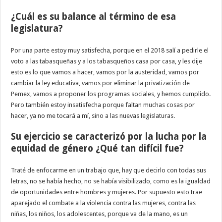
¿Cuál es su balance al término de esa
legislatura?
Por una parte estoy muy satisfecha, porque en el 2018 salí a pedirle el
voto a las tabasqueñas y a los tabasqueños casa por casa, y les dije
esto es lo que vamos a hacer, vamos por la austeridad, vamos por
cambiar la ley educativa, vamos por eliminar la privatización de
Pemex, vamos a proponer los programas sociales, y hemos cumplido.
Pero también estoy insatisfecha porque faltan muchas cosas por
hacer, ya no me tocará a mí, sino a las nuevas legislaturas.
Su ejercicio se caracterizó por la lucha por la
equidad de género ¿Qué tan difícil fue?
Traté de enfocarme en un trabajo que, hay que decirlo con todas sus
letras, no se había hecho, no se había visibilizado, como es la igualdad
de oportunidades entre hombres y mujeres. Por supuesto esto trae
aparejado el combate a la violencia contra las mujeres, contra las
niñas, los niños, los adolescentes, porque va de la mano, es un