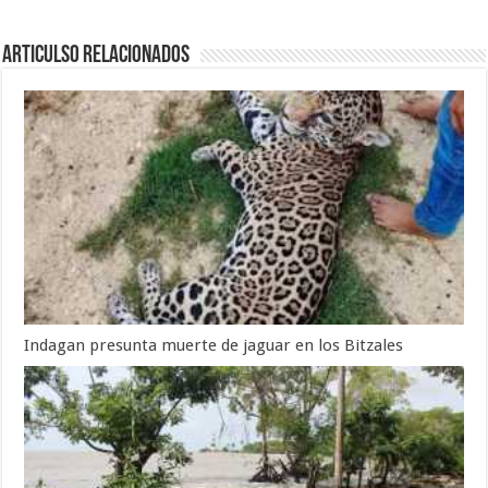
Articulso Relacionados
Indagan presunta muerte de jaguar en los Bitzales