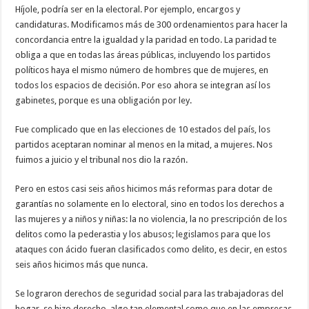
Híjole, podría ser en la electoral. Por ejemplo, encargos y
candidaturas. Modificamos más de 300 ordenamientos para hacer la
concordancia entre la igualdad y la paridad en todo. La paridad te
obliga a que en todas las áreas públicas, incluyendo los partidos
políticos haya el mismo número de hombres que de mujeres, en
todos los espacios de decisión. Por eso ahora se integran así los
gabinetes, porque es una obligación por ley.
Fue complicado que en las elecciones de 10 estados del país, los
partidos aceptaran nominar al menos en la mitad, a mujeres. Nos
fuimos a juicio y el tribunal nos dio la razón.
Pero en estos casi seis años hicimos más reformas para dotar de
garantías no solamente en lo electoral, sino en todos los derechos a
las mujeres y a niños y niñas: la no violencia, la no prescripción de los
delitos como la pederastia y los abusos; legislamos para que los
ataques con ácido fueran clasificados como delito, es decir, en estos
seis años hicimos más que nunca.
Se lograron derechos de seguridad social para las trabajadoras del
hogar, se hizo derecho, algo tan elemental como que en las empresas