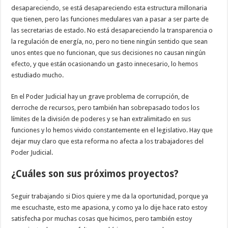
desapareciendo, se está desapareciendo esta estructura millonaria
que tienen, pero las funciones medulares van a pasar a ser parte de
las secretarias de estado. No está desapareciendo la transparencia o
la regulación de energía, no, pero no tiene ningún sentido que sean
unos entes que no funcionan, que sus decisiones no causan ningún
efecto, y que están ocasionando un gasto innecesario, lo hemos
estudiado mucho.
En el Poder Judicial hay un grave problema de corrupción, de
derroche de recursos, pero también han sobrepasado todos los
límites de la división de poderes y se han extralimitado en sus
funciones y lo hemos vivido constantemente en el legislativo. Hay que
dejar muy claro que esta reforma no afecta a los trabajadores del
Poder Judicial.
¿Cuáles son sus próximos proyectos?
Seguir trabajando si Dios quiere y me da la oportunidad, porque ya
me escuchaste, esto me apasiona, y como ya lo dije hace rato estoy
satisfecha por muchas cosas que hicimos, pero también estoy