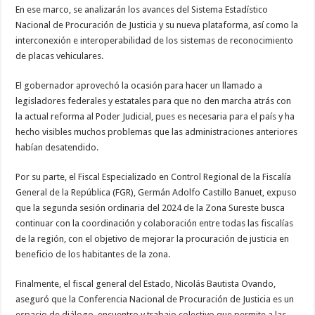
En ese marco, se analizarán los avances del Sistema Estadístico
Nacional de Procuración de Justicia y su nueva plataforma, así como la
interconexión e interoperabilidad de los sistemas de reconocimiento
de placas vehiculares.
El gobernador aprovechó la ocasión para hacer un llamado a
legisladores federales y estatales para que no den marcha atrás con
la actual reforma al Poder Judicial, pues es necesaria para el país y ha
hecho visibles muchos problemas que las administraciones anteriores
habían desatendido.
Por su parte, el Fiscal Especializado en Control Regional de la Fiscalía
General de la República (FGR), Germán Adolfo Castillo Banuet, expuso
que la segunda sesión ordinaria del 2024 de la Zona Sureste busca
continuar con la coordinación y colaboración entre todas las fiscalías
de la región, con el objetivo de mejorar la procuración de justicia en
beneficio de los habitantes de la zona.
Finalmente, el fiscal general del Estado, Nicolás Bautista Ovando,
aseguró que la Conferencia Nacional de Procuración de Justicia es un
espacio de diálogo, encuentro y trabajo colectivo que permite a las