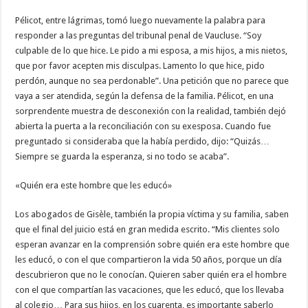
Pélicot, entre lágrimas, tomó luego nuevamente la palabra para
responder a las preguntas del tribunal penal de Vaucluse. “Soy
culpable de lo que hice. Le pido a mi esposa, a mis hijos, a mis nietos,
que por favor acepten mis disculpas. Lamento lo que hice, pido
perdón, aunque no sea perdonable”. Una petición que no parece que
vaya a ser atendida, según la defensa de la familia. Pélicot, en una
sorprendente muestra de desconexión con la realidad, también dejó
abierta la puerta a la reconciliación con su exesposa. Cuando fue
preguntado si consideraba que la había perdido, dijo: “Quizás…
Siempre se guarda la esperanza, si no todo se acaba”.
«Quién era este hombre que les educó»
Los abogados de Gisèle, también la propia víctima y su familia, saben
que el final del juicio está en gran medida escrito. “Mis clientes solo
esperan avanzar en la comprensión sobre quién era este hombre que
les educó, o con el que compartieron la vida 50 años, porque un día
descubrieron que no le conocían. Quieren saber quién era el hombre
con el que compartían las vacaciones, que les educó, que los llevaba
al colegio… Para sus hijos, en los cuarenta, es importante saberlo