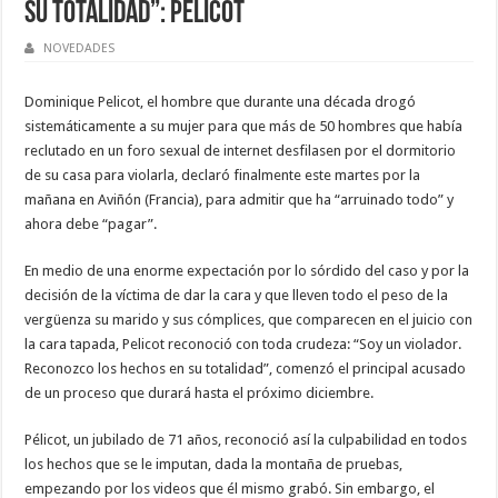
su totalidad”: Pélicot
NOVEDADES
Dominique Pelicot, el hombre que durante una década drogó
sistemáticamente a su mujer para que más de 50 hombres que había
reclutado en un foro sexual de internet desfilasen por el dormitorio
de su casa para violarla, declaró finalmente este martes por la
mañana en Aviñón (Francia), para admitir que ha “arruinado todo” y
ahora debe “pagar”.
En medio de una enorme expectación por lo sórdido del caso y por la
decisión de la víctima de dar la cara y que lleven todo el peso de la
vergüenza su marido y sus cómplices, que comparecen en el juicio con
la cara tapada, Pelicot reconoció con toda crudeza: “Soy un violador.
Reconozco los hechos en su totalidad”, comenzó el principal acusado
de un proceso que durará hasta el próximo diciembre.
Pélicot, un jubilado de 71 años, reconoció así la culpabilidad en todos
los hechos que se le imputan, dada la montaña de pruebas,
empezando por los videos que él mismo grabó. Sin embargo, el