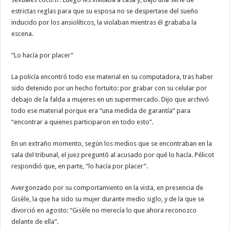
estrictas reglas para que su esposa no se despertase del sueño
inducido por los ansiolíticos, la violaban mientras él grababa la
escena.
“Lo hacía por placer”
La policía encontró todo ese material en su computadora, tras haber
sido detenido por un hecho fortuito: por grabar con su celular por
debajo de la falda a mujeres en un supermercado. Dijo que archivó
todo ese material porque era “una medida de garantía” para
“encontrar a quienes participaron en todo esto”.
En un extraño momento, según los medios que se encontraban en la
sala del tribunal, el juez preguntó al acusado por qué lo hacía. Pélicot
respondió que, en parte, “lo hacía por placer”.
Avergonzado por su comportamiento en la vista, en presencia de
Gisèle, la que ha sido su mujer durante medio siglo, y de la que se
divorció en agosto: “Gisèle no merecía lo que ahora reconozco
delante de ella”.