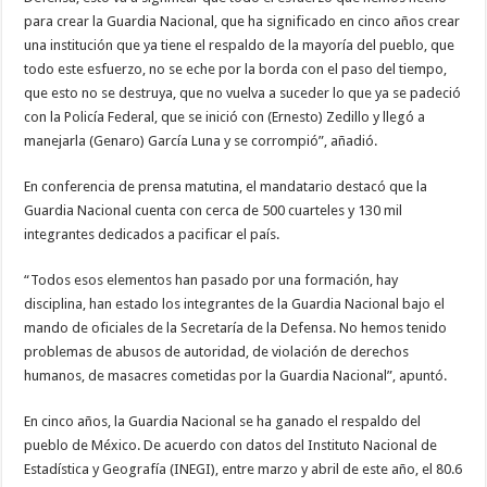
para crear la Guardia Nacional, que ha significado en cinco años crear
una institución que ya tiene el respaldo de la mayoría del pueblo, que
todo este esfuerzo, no se eche por la borda con el paso del tiempo,
que esto no se destruya, que no vuelva a suceder lo que ya se padeció
con la Policía Federal, que se inició con (Ernesto) Zedillo y llegó a
manejarla (Genaro) García Luna y se corrompió”, añadió.
En conferencia de prensa matutina, el mandatario destacó que la
Guardia Nacional cuenta con cerca de 500 cuarteles y 130 mil
integrantes dedicados a pacificar el país.
“Todos esos elementos han pasado por una formación, hay
disciplina, han estado los integrantes de la Guardia Nacional bajo el
mando de oficiales de la Secretaría de la Defensa. No hemos tenido
problemas de abusos de autoridad, de violación de derechos
humanos, de masacres cometidas por la Guardia Nacional”, apuntó.
En cinco años, la Guardia Nacional se ha ganado el respaldo del
pueblo de México. De acuerdo con datos del Instituto Nacional de
Estadística y Geografía (INEGI), entre marzo y abril de este año, el 80.6