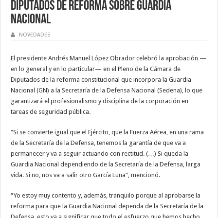
Diputados de reforma sobre Guardia
Nacional
NOVEDADES
El presidente Andrés Manuel López Obrador celebró la aprobación —
en lo general y en lo particular— en el Pleno de la Cámara de
Diputados de la reforma constitucional que incorpora la Guardia
Nacional (GN) a la Secretaría de la Defensa Nacional (Sedena), lo que
garantizará el profesionalismo y disciplina de la corporación en
tareas de seguridad pública.
“Si se convierte igual que el Ejército, que la Fuerza Aérea, en una rama
de la Secretaría de la Defensa, tenemos la garantía de que va a
permanecer y va a seguir actuando con rectitud. (…) Si queda la
Guardia Nacional dependiendo de la Secretaría de la Defensa, larga
vida. Si no, nos va a salir otro García Luna”, mencionó.
“Yo estoy muy contento y, además, tranquilo porque al aprobarse la
reforma para que la Guardia Nacional dependa de la Secretaría de la
Defensa, esto va a significar que todo el esfuerzo que hemos hecho