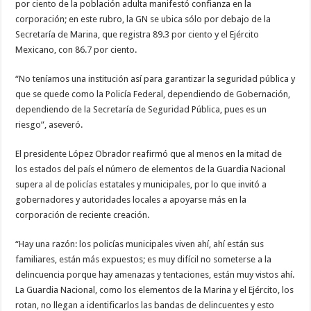
por ciento de la población adulta manifestó confianza en la
corporación; en este rubro, la GN se ubica sólo por debajo de la
Secretaría de Marina, que registra 89.3 por ciento y el Ejército
Mexicano, con 86.7 por ciento.
“No teníamos una institución así para garantizar la seguridad pública y
que se quede como la Policía Federal, dependiendo de Gobernación,
dependiendo de la Secretaría de Seguridad Pública, pues es un
riesgo”, aseveró.
El presidente López Obrador reafirmó que al menos en la mitad de
los estados del país el número de elementos de la Guardia Nacional
supera al de policías estatales y municipales, por lo que invitó a
gobernadores y autoridades locales a apoyarse más en la
corporación de reciente creación.
“Hay una razón: los policías municipales viven ahí, ahí están sus
familiares, están más expuestos; es muy difícil no someterse a la
delincuencia porque hay amenazas y tentaciones, están muy vistos ahí.
La Guardia Nacional, como los elementos de la Marina y el Ejército, los
rotan, no llegan a identificarlos las bandas de delincuentes y esto