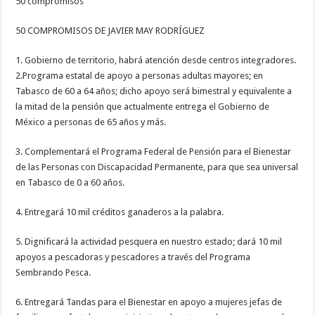
50 compromisos
50 COMPROMISOS DE JAVIER MAY RODRÍGUEZ
1. Gobierno de territorio, habrá atención desde centros integradores.
2.Programa estatal de apoyo a personas adultas mayores; en
Tabasco de 60 a 64 años; dicho apoyo será bimestral y equivalente a
la mitad de la pensión que actualmente entrega el Gobierno de
México a personas de 65 años y más.
3. Complementará el Programa Federal de Pensión para el Bienestar
de las Personas con Discapacidad Permanente, para que sea universal
en Tabasco de 0 a 60 años.
4. Entregará 10 mil créditos ganaderos a la palabra.
5. Dignificará la actividad pesquera en nuestro estado; dará 10 mil
apoyos a pescadoras y pescadores a través del Programa
Sembrando Pesca.
6. Entregará Tandas para el Bienestar en apoyo a mujeres jefas de