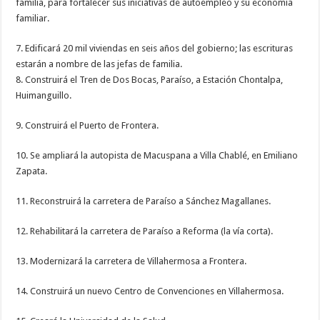
familia, para fortalecer sus iniciativas de autoempleo y su economía
familiar.
7. Edificará 20 mil viviendas en seis años del gobierno; las escrituras
estarán a nombre de las jefas de familia.
8. Construirá el Tren de Dos Bocas, Paraíso, a Estación Chontalpa,
Huimanguillo.
9. Construirá el Puerto de Frontera.
10. Se ampliará la autopista de Macuspana a Villa Chablé, en Emiliano
Zapata.
11. Reconstruirá la carretera de Paraíso a Sánchez Magallanes.
12. Rehabilitará la carretera de Paraíso a Reforma (la vía corta).
13. Modernizará la carretera de Villahermosa a Frontera.
14. Construirá un nuevo Centro de Convenciones en Villahermosa.