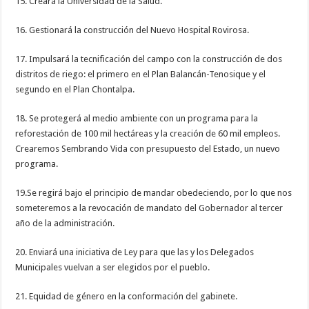
15. Creará la Universidad de la Salud.
16. Gestionará la construcción del Nuevo Hospital Rovirosa.
17. Impulsará la tecnificación del campo con la construcción de dos
distritos de riego: el primero en el Plan Balancán-Tenosique y el
segundo en el Plan Chontalpa.
18. Se protegerá al medio ambiente con un programa para la
reforestación de 100 mil hectáreas y la creación de 60 mil empleos.
Crearemos Sembrando Vida con presupuesto del Estado, un nuevo
programa.
19.Se regirá bajo el principio de mandar obedeciendo, por lo que nos
someteremos a la revocación de mandato del Gobernador al tercer
año de la administración.
20. Enviará una iniciativa de Ley para que las y los Delegados
Municipales vuelvan a ser elegidos por el pueblo.
21. Equidad de género en la conformación del gabinete.