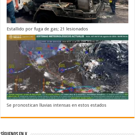
Estallido por fuga de gas; 21 lesionados
Se pronostican lluvias intensas en estos estados
SÍGUENOS EN X