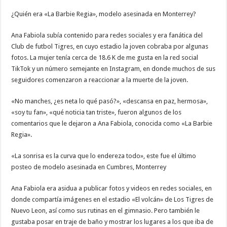
¿Quién era «La Barbie Regia», modelo asesinada en Monterrey?
Ana Fabiola subía contenido para redes sociales y era fanática del
Club de futbol Tigres, en cuyo estadio la joven cobraba por algunas
fotos. La mujer tenía cerca de 18.6 K de me gusta en la red social
TikTok y un número semejante en Instagram, en donde muchos de sus
seguidores comenzaron a reaccionar a la muerte de la joven.
«No manches, ¿es neta lo qué pasó?», «descansa en paz, hermosa»,
«soy tu fan», «qué noticia tan triste», fueron algunos de los
comentarios que le dejaron a Ana Fabiola, conocida como «La Barbie
Regia».
«La sonrisa es la curva que lo endereza todo», este fue el último
posteo de modelo asesinada en Cumbres, Monterrey
Ana Fabiola era asidua a publicar fotos y videos en redes sociales, en
donde compartía imágenes en el estadio «El volcán» de Los Tigres de
Nuevo Leon, así como sus rutinas en el gimnasio. Pero también le
gustaba posar en traje de baño y mostrar los lugares a los que iba de