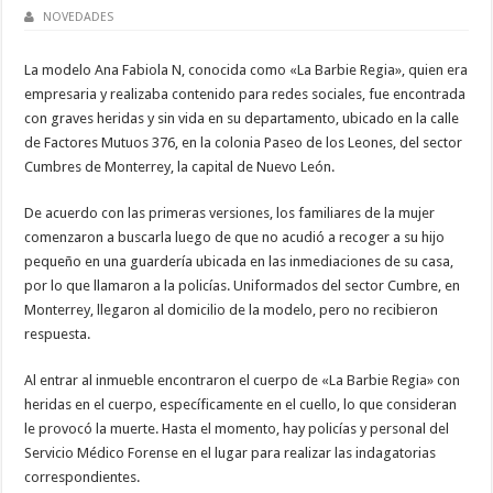
NOVEDADES
La modelo Ana Fabiola N, conocida como «La Barbie Regia», quien era
empresaria y realizaba contenido para redes sociales, fue encontrada
con graves heridas y sin vida en su departamento, ubicado en la calle
de Factores Mutuos 376, en la colonia Paseo de los Leones, del sector
Cumbres de Monterrey, la capital de Nuevo León.
De acuerdo con las primeras versiones, los familiares de la mujer
comenzaron a buscarla luego de que no acudió a recoger a su hijo
pequeño en una guardería ubicada en las inmediaciones de su casa,
por lo que llamaron a la policías. Uniformados del sector Cumbre, en
Monterrey, llegaron al domicilio de la modelo, pero no recibieron
respuesta.
Al entrar al inmueble encontraron el cuerpo de «La Barbie Regia» con
heridas en el cuerpo, específicamente en el cuello, lo que consideran
le provocó la muerte. Hasta el momento, hay policías y personal del
Servicio Médico Forense en el lugar para realizar las indagatorias
correspondientes.