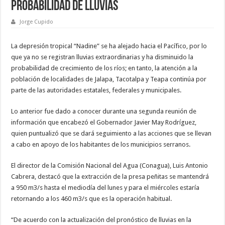
probabilidad de lluvias
Jorge Cupido
La depresión tropical “Nadine” se ha alejado hacia el Pacífico, por lo
que ya no se registran lluvias extraordinarias y ha disminuido la
probabilidad de crecimiento de los ríos; en tanto, la atención a la
población de localidades de Jalapa, Tacotalpa y Teapa continúa por
parte de las autoridades estatales, federales y municipales.
Lo anterior fue dado a conocer durante una segunda reunión de
información que encabezó el Gobernador Javier May Rodríguez,
quien puntualizó que se dará seguimiento a las acciones que se llevan
a cabo en apoyo de los habitantes de los municipios serranos.
El director de la Comisión Nacional del Agua (Conagua), Luis Antonio
Cabrera, destacó que la extracción de la presa peñitas se mantendrá
a 950 m3/s hasta el mediodía del lunes y para el miércoles estaría
retornando a los 460 m3/s que es la operación habitual.
“De acuerdo con la actualización del pronóstico de lluvias en la