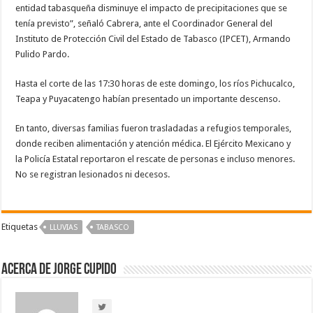
entidad tabasqueña disminuye el impacto de precipitaciones que se
tenía previsto”, señaló Cabrera, ante el Coordinador General del
Instituto de Protección Civil del Estado de Tabasco (IPCET), Armando
Pulido Pardo.
Hasta el corte de las 17:30 horas de este domingo, los ríos Pichucalco,
Teapa y Puyacatengo habían presentado un importante descenso.
En tanto, diversas familias fueron trasladadas a refugios temporales,
donde reciben alimentación y atención médica. El Ejército Mexicano y
la Policía Estatal reportaron el rescate de personas e incluso menores.
No se registran lesionados ni decesos.
Etiquetas
LLUVIAS
TABASCO
Acerca de Jorge Cupido