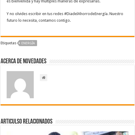
es bienvenida y hay múltiples maneras de expresarlas.
Y no olvides escribir en tus redes #DiadelAhorrodeEnergía. Nuestro
futuro lo necesita, contamos contigo.
Etiquetas
ENERGÍA
Acerca de NOVEDADES
Articulso Relacionados