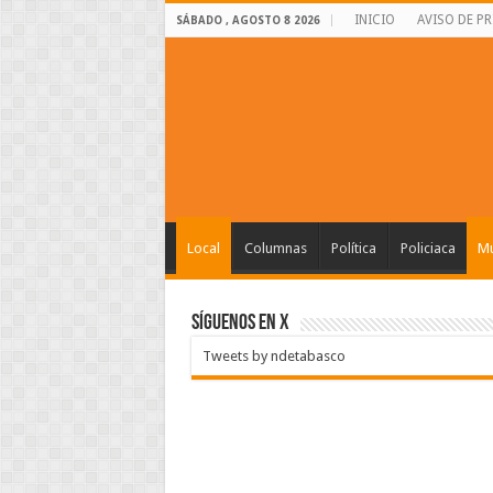
INICIO
AVISO DE P
SÁBADO , AGOSTO 8 2026
Local
Columnas
Política
Policiaca
Mu
SÍGUENOS EN X
Tweets by ndetabasco