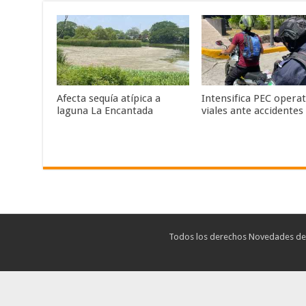
Afecta sequía atípica a
Intensifica PEC operat
laguna La Encantada
viales ante accidentes
Todos los derechos Novedades de T