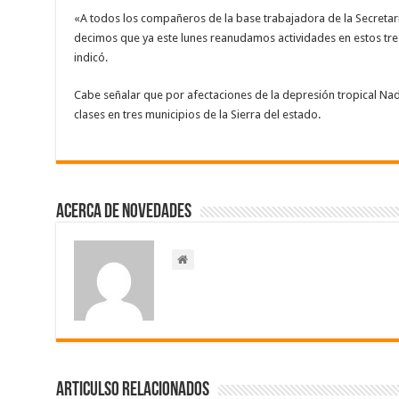
«A todos los compañeros de la base trabajadora de la Secretarí
decimos que ya este lunes reanudamos actividades en estos tres
indicó.
Cabe señalar que por afectaciones de la depresión tropical Na
clases en tres municipios de la Sierra del estado.
Acerca de NOVEDADES
Articulso Relacionados