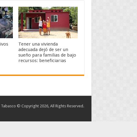
ivos
Tener una vivienda
adecuada dejó de ser un
sueño para familias de bajo
recursos: beneficiarias
abasco © Copyright 2026, All Rights Reserved.