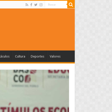
táculos
Cultura
Deportes
Valores