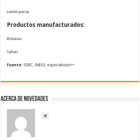
Lim
ó
n persa
Productos manufacturados:
Botanas
Salsas
Fuente:
SDEC, INEGI, especialistas++
Acerca de NOVEDADES