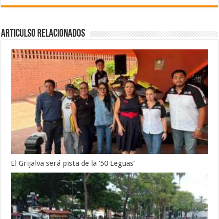
Articulso Relacionados
El Grijalva será pista de la ’50 Leguas’