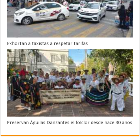
Exhortan a taxistas a respetar tarifas
Preservan Águilas Danzantes el folclor desde hace 30 años