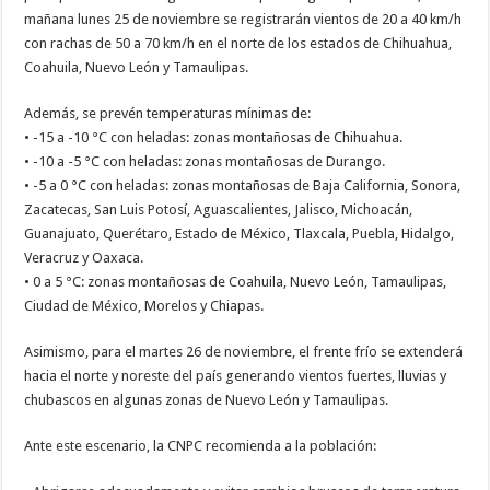
mañana lunes 25 de noviembre se registrarán vientos de 20 a 40 km/h
con rachas de 50 a 70 km/h en el norte de los estados de Chihuahua,
Coahuila, Nuevo León y Tamaulipas.
Además, se prevén temperaturas mínimas de:
• -15 a -10 °C con heladas: zonas montañosas de Chihuahua.
• -10 a -5 °C con heladas: zonas montañosas de Durango.
• -5 a 0 °C con heladas: zonas montañosas de Baja California, Sonora,
Zacatecas, San Luis Potosí, Aguascalientes, Jalisco, Michoacán,
Guanajuato, Querétaro, Estado de México, Tlaxcala, Puebla, Hidalgo,
Veracruz y Oaxaca.
• 0 a 5 °C: zonas montañosas de Coahuila, Nuevo León, Tamaulipas,
Ciudad de México, Morelos y Chiapas.
Asimismo, para el martes 26 de noviembre, el frente frío se extenderá
hacia el norte y noreste del país generando vientos fuertes, lluvias y
chubascos en algunas zonas de Nuevo León y Tamaulipas.
Ante este escenario, la CNPC recomienda a la población: