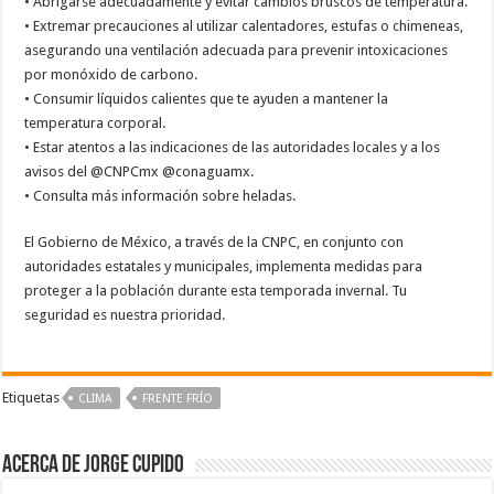
• Abrigarse adecuadamente y evitar cambios bruscos de temperatura.
• Extremar precauciones al utilizar calentadores, estufas o chimeneas,
asegurando una ventilación adecuada para prevenir intoxicaciones
por monóxido de carbono.
• Consumir líquidos calientes que te ayuden a mantener la
temperatura corporal.
• Estar atentos a las indicaciones de las autoridades locales y a los
avisos del @CNPCmx @conaguamx.
• Consulta más información sobre heladas.
El Gobierno de México, a través de la CNPC, en conjunto con
autoridades estatales y municipales, implementa medidas para
proteger a la población durante esta temporada invernal. Tu
seguridad es nuestra prioridad.
Etiquetas
CLIMA
FRENTE FRÍO
Acerca de Jorge Cupido