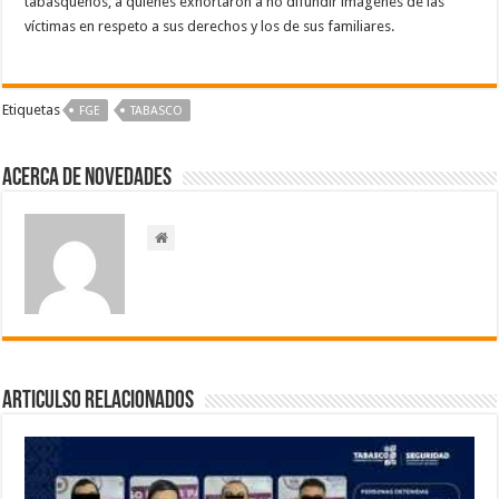
tabasqueños, a quienes exhortaron a no difundir imágenes de las
víctimas en respeto a sus derechos y los de sus familiares.
Etiquetas
FGE
TABASCO
Acerca de NOVEDADES
Articulso Relacionados