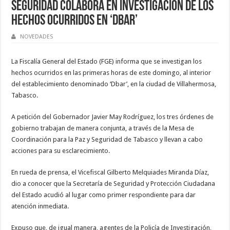
Seguridad colabora en investigación de los
hechos ocurridos en ‘DBar’
NOVEDADES
La Fiscalía General del Estado (FGE) informa que se investigan los
hechos ocurridos en las primeras horas de este domingo, al interior
del establecimiento denominado ‘Dbar’, en la ciudad de Villahermosa,
Tabasco.
A petición del Gobernador Javier May Rodríguez, los tres órdenes de
gobierno trabajan de manera conjunta, a través de la Mesa de
Coordinación para la Paz y Seguridad de Tabasco y llevan a cabo
acciones para su esclarecimiento.
En rueda de prensa, el Vicefiscal Gilberto Melquiades Miranda Díaz,
dio a conocer que la Secretaría de Seguridad y Protección Ciudadana
del Estado acudió al lugar como primer respondiente para dar
atención inmediata.
Expuso que, de igual manera, agentes de la Policía de Investigación,