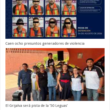
Caen ocho presuntos generadores de violencia
El Grijalva será pista de la ’50 Leguas’