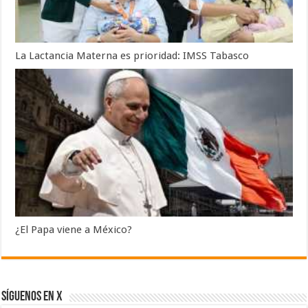
La Lactancia Materna es prioridad: IMSS Tabasco
¿El Papa viene a México?
SÍGUENOS EN X