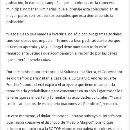
población, lo oímos en campaña, que las colonias de la cabecera
municipal no tienen luminarias, que el drenaje está colapsado en su
mayor parte, son los asuntos sensibles que está demandando la
población”.
“Desde luego que vamos a invertirle, no sólo con programas sociales
sino con obras que impactan. Tuvimos a bien pedir adelanto porque
el tiempo apremia, y Miguel Ángel tiene muy claro todo esto”,
remarcó ante vecinos que acompañaron el recorrido por las calles
que se verán beneficiadas.
Durante su visita por territorio a la Sultana de la Sierra, el Gobernador
se dio tiempo para visitar la Casa de la Cultura ‘Lic. Andrés Iduarte
Foucher’, donde el edil explicó el proyecto que tiene de ampliarla,
remodelarla y rehabilitarla para concentrar en un solo lugar todos los
talleres que se imparten y fomentar las actividades culturales. “Y será
con los adelantos de estas participaciones vía Banobras”, remarcó.
En otro momento, el titular del poder Ejecutivo subrayó su interés por
que Teapa conserve el distintivo de “Pueblo Mágico”, por lo que
adelantó que solicitó a la SOTOP elabore una paleta de colores con la