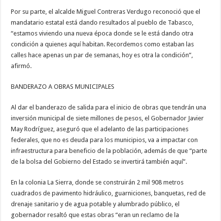
Por su parte, el alcalde Miguel Contreras Verdugo reconoció que el
mandatario estatal está dando resultados al pueblo de Tabasco,
“estamos viviendo una nueva época donde se le está dando otra
condición a quienes aquí habitan. Recordemos como estaban las
calles hace apenas un par de semanas, hoy es otra la condición”,
afirmó.
BANDERAZO A OBRAS MUNICIPALES
Al dar el banderazo de salida para el inicio de obras que tendrán una
inversión municipal de siete millones de pesos, el Gobernador Javier
May Rodríguez, aseguró que el adelanto de las participaciones
federales, que no es deuda para los municipios, va a impactar con
infraestructura para beneficio de la población, además de que “parte
de la bolsa del Gobierno del Estado se invertirá también aquí”.
En la colonia La Sierra, donde se construirán 2 mil 908 metros
cuadrados de pavimento hidráulico, guarniciones, banquetas, red de
drenaje sanitario y de agua potable y alumbrado público, el
gobernador resaltó que estas obras “eran un reclamo de la