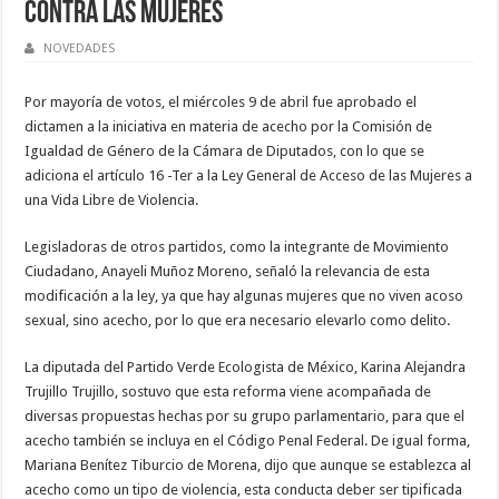
contra las mujeres
NOVEDADES
Por mayoría de votos, el miércoles 9 de abril fue aprobado el
dictamen a la iniciativa en materia de acecho por la Comisión de
Igualdad de Género de la Cámara de Diputados, con lo que se
adiciona el artículo 16 -Ter a la Ley General de Acceso de las Mujeres a
una Vida Libre de Violencia.
Legisladoras de otros partidos, como la integrante de Movimiento
Ciudadano, Anayeli Muñoz Moreno, señaló la relevancia de esta
modificación a la ley, ya que hay algunas mujeres que no viven acoso
sexual, sino acecho, por lo que era necesario elevarlo como delito.
La diputada del Partido Verde Ecologista de México, Karina Alejandra
Trujillo Trujillo, sostuvo que esta reforma viene acompañada de
diversas propuestas hechas por su grupo parlamentario, para que el
acecho también se incluya en el Código Penal Federal. De igual forma,
Mariana Benítez Tiburcio de Morena, dijo que aunque se establezca al
acecho como un tipo de violencia, esta conducta deber ser tipificada