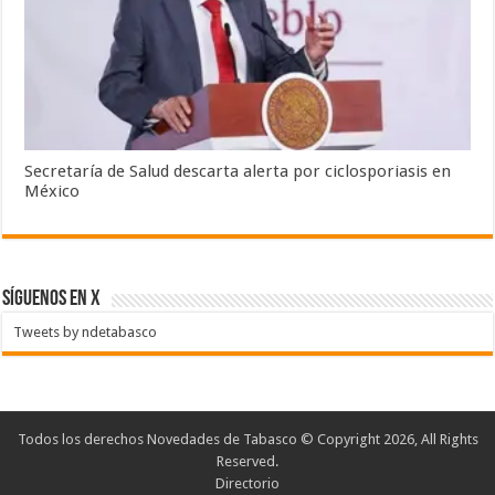
Secretaría de Salud descarta alerta por ciclosporiasis en
México
SÍGUENOS EN X
Tweets by ndetabasco
Todos los derechos Novedades de Tabasco © Copyright 2026, All Rights
Reserved.
Directorio