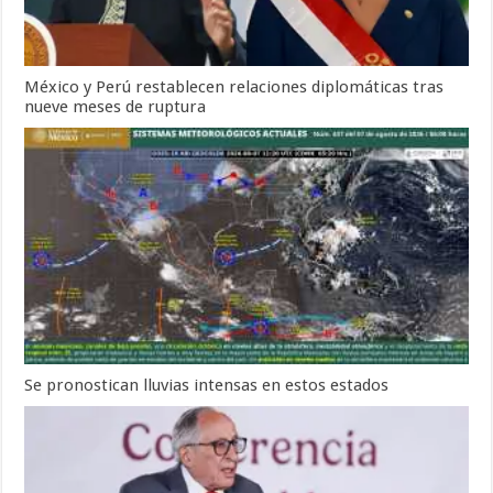
México y Perú restablecen relaciones diplomáticas tras
nueve meses de ruptura
Se pronostican lluvias intensas en estos estados