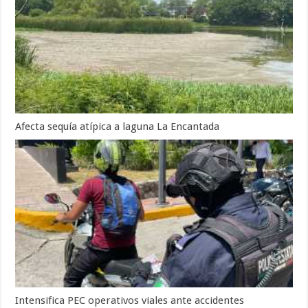
Afecta sequía atípica a laguna La Encantada
Intensifica PEC operativos viales ante accidentes