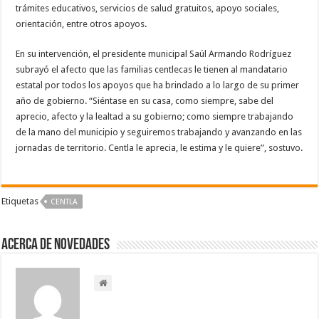
trámites educativos, servicios de salud gratuitos, apoyo sociales,
orientación, entre otros apoyos.
En su intervención, el presidente municipal Saúl Armando Rodríguez
subrayó el afecto que las familias centlecas le tienen al mandatario
estatal por todos los apoyos que ha brindado a lo largo de su primer
año de gobierno. “Siéntase en su casa, como siempre, sabe del
aprecio, afecto y la lealtad a su gobierno; como siempre trabajando
de la mano del municipio y seguiremos trabajando y avanzando en las
jornadas de territorio. Centla le aprecia, le estima y le quiere”, sostuvo.
Etiquetas
CENTLA
Acerca de NOVEDADES