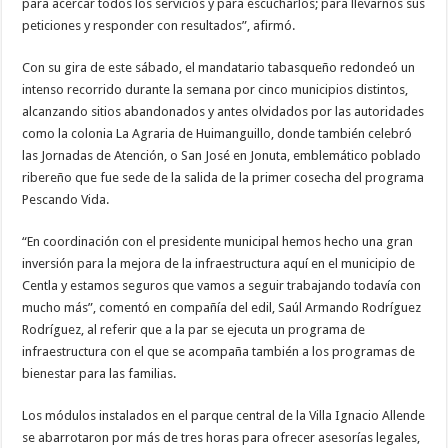
para acercar todos los servicios y para escucharlos; para llevarnos sus
peticiones y responder con resultados”, afirmó.
Con su gira de este sábado, el mandatario tabasqueño redondeó un
intenso recorrido durante la semana por cinco municipios distintos,
alcanzando sitios abandonados y antes olvidados por las autoridades
como la colonia La Agraria de Huimanguillo, donde también celebró
las Jornadas de Atención, o San José en Jonuta, emblemático poblado
ribereño que fue sede de la salida de la primer cosecha del programa
Pescando Vida.
“En coordinación con el presidente municipal hemos hecho una gran
inversión para la mejora de la infraestructura aquí en el municipio de
Centla y estamos seguros que vamos a seguir trabajando todavía con
mucho más”, comentó en compañía del edil, Saúl Armando Rodríguez
Rodríguez, al referir que a la par se ejecuta un programa de
infraestructura con el que se acompaña también a los programas de
bienestar para las familias.
Los módulos instalados en el parque central de la Villa Ignacio Allende
se abarrotaron por más de tres horas para ofrecer asesorías legales,