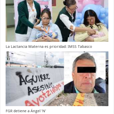
La Lactancia Materna es prioridad: IMSS Tabasco
FGR detiene a Ángel ’N’