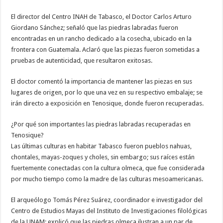
El director del Centro INAH de Tabasco, el Doctor Carlos Arturo
Giordano Sánchez; señaló que las piedras labradas fueron
encontradas en un rancho dedicado a la cosecha, ubicado en la
frontera con Guatemala. Aclaró que las piezas fueron sometidas a
pruebas de autenticidad, que resultaron exitosas.
El doctor comentó la importancia de mantener las piezas en sus
lugares de origen, por lo que una vez en su respectivo embalaje; se
irán directo a exposición en Tenosique, donde fueron recuperadas.
¿Por qué son importantes las piedras labradas recuperadas en
Tenosique?
Las últimas culturas en habitar Tabasco fueron pueblos nahuas,
chontales, mayas-zoques y choles, sin embargo; sus raíces están
fuertemente conectadas con la cultura olmeca, que fue considerada
por mucho tiempo como la madre de las culturas mesoamericanas.
El arqueólogo Tomás Pérez Suárez, coordinador e investigador del
Centro de Estudios Mayas del Instituto de Investigaciones filológicas
de la UNAM; explicó que las piedras olmeca ilustran a un par de