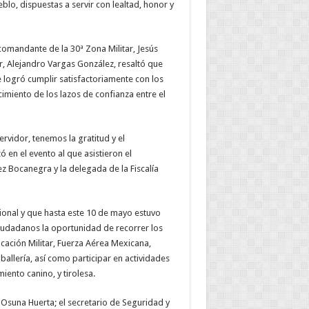
blo, dispuestas a servir con lealtad, honor y
comandante de la 30ª Zona Militar, Jesús
, Alejandro Vargas González, resaltó que
e logró cumplir satisfactoriamente con los
cimiento de los lazos de confianza entre el
vidor, tenemos la gratitud y el
en el evento al que asistieron el
ez Bocanegra y la delegada de la Fiscalía
ional y que hasta este 10 de mayo estuvo
 ciudadanos la oportunidad de recorrer los
cación Militar, Fuerza Aérea Mexicana,
 Caballería, así como participar en actividades
miento canino, y tirolesa.
 Osuna Huerta; el secretario de Seguridad y