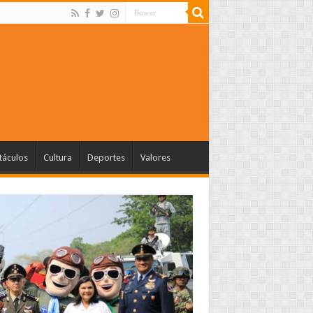
táculos
Cultura
Deportes
Valores