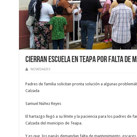
Cierran escuela en Teapa por falta de 
NOVEDADES
Padres de familia solicitan pronta solución a algunas problemát
Calzada
Samuel Núñez Reyes
El hartazgo llegó a su límite y la paciencia para los padres de fa
Calzada del municipio de Teapa.
Y es que, los papás demandan falta de mantenimiento, escaces 