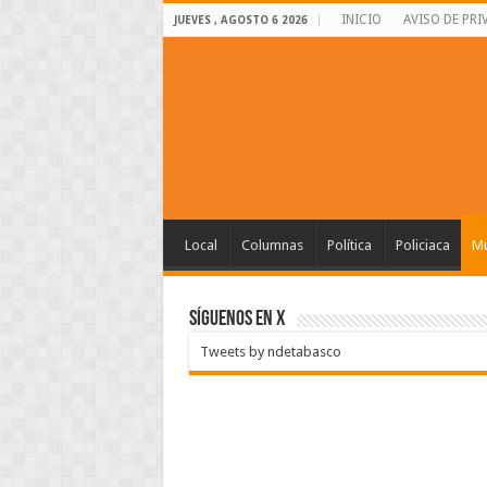
INICIO
AVISO DE PRI
JUEVES , AGOSTO 6 2026
Local
Columnas
Política
Policiaca
Mu
SÍGUENOS EN X
Tweets by ndetabasco