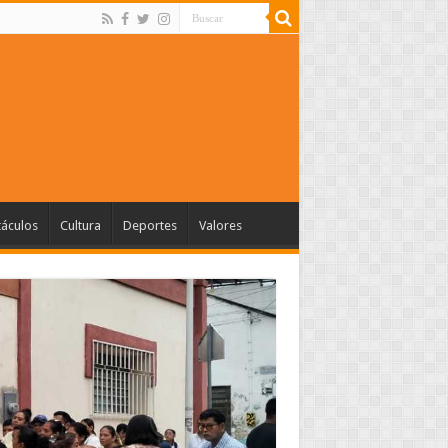
táculos
Cultura
Deportes
Valores