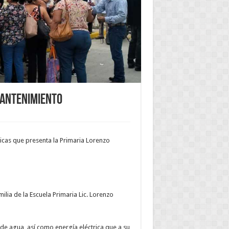
mantenimiento
icas que presenta la Primaria Lorenzo
milia de la Escuela Primaria Lic. Lorenzo
de agua, así como energía eléctrica que a su