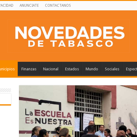
VACIDAD
ANUNCIATE
CONTACTANOS
nicipios
Finanzas
Nacional
Estados
Mundo
Sociales
Espec