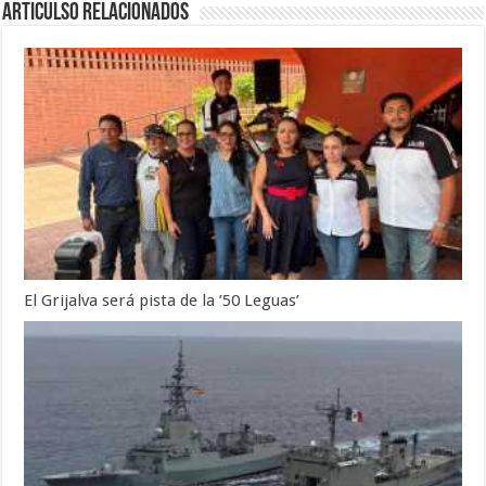
Articulso Relacionados
El Grijalva será pista de la ’50 Leguas’