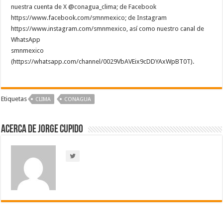
nuestra cuenta de X @conagua_clima; de Facebook
https://www.facebook.com/smnmexico; de Instagram
https://www.instagram.com/smnmexico, así como nuestro canal de
WhatsApp
smnmexico
(https://whatsapp.com/channel/0029VbAVEix9cDDYAxWpBT0T).
Etiquetas
CLIMA
CONAGUA
Acerca de Jorge Cupido