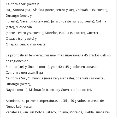
California Sur (oeste y
sur), Sonora (sur), Sinaloa (norte, centro y sur), Chihuahua (suroeste),
Durango (oeste y
noreste), Nayarit (norte y sur), Jalisco (oeste, sur y suroeste), Colima
(este), Michoacán
(norte, centro y suroeste), Morelos, Puebla (suroeste), Guerrero,
Oaxaca (sur y este) y
Chiapas (centro y suroeste).
Se pronostican temperaturas máximas superiores a 45 grados Celsius
en regiones de
Sonora (sur) y Sinaloa (norte), y de 40 a 45 grados en zonas de
California (noreste), Baja
California Sur, Chihuahua (noreste y suroeste), Coahuila (suroeste),
Durango (oeste),
Nayarit (norte), Michoacán (centro) y Guerrero (noroeste).
Asimismo, se prevén temperaturas de 35 a 40 grados en áreas de
Nuevo León (este),
Zacatecas, San Luis Potosí, Jalisco, Colima, Morelos, Puebla (suroeste),