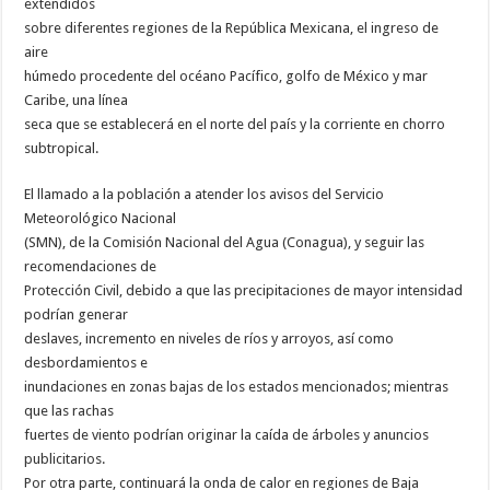
extendidos
sobre diferentes regiones de la República Mexicana, el ingreso de
aire
húmedo procedente del océano Pacífico, golfo de México y mar
Caribe, una línea
seca que se establecerá en el norte del país y la corriente en chorro
subtropical.
El llamado a la población a atender los avisos del Servicio
Meteorológico Nacional
(SMN), de la Comisión Nacional del Agua (Conagua), y seguir las
recomendaciones de
Protección Civil, debido a que las precipitaciones de mayor intensidad
podrían generar
deslaves, incremento en niveles de ríos y arroyos, así como
desbordamientos e
inundaciones en zonas bajas de los estados mencionados; mientras
que las rachas
fuertes de viento podrían originar la caída de árboles y anuncios
publicitarios.
Por otra parte, continuará la onda de calor en regiones de Baja