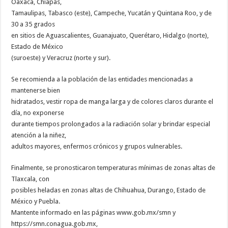
Oaxaca, Chiapas,
Tamaulipas, Tabasco (este), Campeche, Yucatán y Quintana Roo, y de
30 a 35 grados
en sitios de Aguascalientes, Guanajuato, Querétaro, Hidalgo (norte),
Estado de México
(suroeste) y Veracruz (norte y sur).
Se recomienda a la población de las entidades mencionadas a
mantenerse bien
hidratados, vestir ropa de manga larga y de colores claros durante el
día, no exponerse
durante tiempos prolongados a la radiación solar y brindar especial
atención a la niñez,
adultos mayores, enfermos crónicos y grupos vulnerables.
Finalmente, se pronosticaron temperaturas mínimas de zonas altas de
Tlaxcala, con
posibles heladas en zonas altas de Chihuahua, Durango, Estado de
México y Puebla.
Mantente informado en las páginas www.gob.mx/smn y
https://smn.conagua.gob.mx,