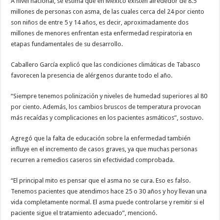
A nivel nacional, se estima que en México existen alrededor de 8.5
millones de personas con asma, de las cuales cerca del 24 por ciento
son niños de entre 5 y 14 años, es decir, aproximadamente dos
millones de menores enfrentan esta enfermedad respiratoria en
etapas fundamentales de su desarrollo.
Caballero García explicó que las condiciones climáticas de Tabasco
favorecen la presencia de alérgenos durante todo el año.
“Siempre tenemos polinización y niveles de humedad superiores al 80
por ciento. Además, los cambios bruscos de temperatura provocan
más recaídas y complicaciones en los pacientes asmáticos”, sostuvo.
Agregó que la falta de educación sobre la enfermedad también
influye en el incremento de casos graves, ya que muchas personas
recurren a remedios caseros sin efectividad comprobada.
“El principal mito es pensar que el asma no se cura. Eso es falso.
Tenemos pacientes que atendimos hace 25 o 30 años y hoy llevan una
vida completamente normal. El asma puede controlarse y remitir si el
paciente sigue el tratamiento adecuado”, mencionó.