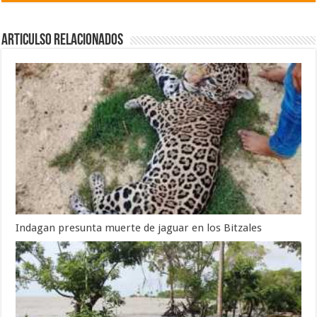
Articulso Relacionados
Indagan presunta muerte de jaguar en los Bitzales