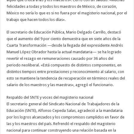
felicidades a todas y todos los maestros de México, de corazón,
México no sería lo que es si no fuera por el magisterio nacional, por el
trabajo que hacen todos los días».
El secretario de Educación Pública, Mario Delgado Carrillo, destacó
que el aumento del 9 por ciento demuestra que en siete años de la
Cuarta Transformación —desde la llegada del expresidente Andrés
Manuel López Obrador hasta la actual mandataria— se ha logrado
revertir el rezago en remuneraciones causado por 36 años del
periodo neoliberal. «Está compuesto de distintos componentes, en
distintos tiempos entre prestaciones y reconocimiento al salario, con
esto se mantiene la tendencia de recuperación en términos reales del
salario de los maestros y las maestras», agregó el funcionario.
Respaldo del SNTE y voces del magisterio nacional
El secretario general del Sindicato Nacional de Trabajadores de la
Educación (SNTE), Alfonso Cepeda Salas, agradeció a la mandataria
por los logros alcanzados y los compromisos cumplidos en favor de
las y los maestros del país. Refrendó el respaldo del magisterio
nacional para continuar construyendo una relación basada en la