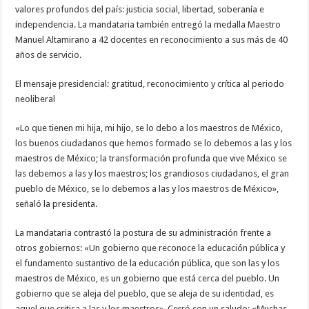
valores profundos del país: justicia social, libertad, soberanía e
independencia. La mandataria también entregó la medalla Maestro
Manuel Altamirano a 42 docentes en reconocimiento a sus más de 40
años de servicio.
El mensaje presidencial: gratitud, reconocimiento y crítica al periodo
neoliberal
«Lo que tienen mi hija, mi hijo, se lo debo a los maestros de México,
los buenos ciudadanos que hemos formado se lo debemos a las y los
maestros de México; la transformación profunda que vive México se
las debemos a las y los maestros; los grandiosos ciudadanos, el gran
pueblo de México, se lo debemos a las y los maestros de México»,
señaló la presidenta.
La mandataria contrastó la postura de su administración frente a
otros gobiernos: «Un gobierno que reconoce la educación pública y
el fundamento sustantivo de la educación pública, que son las y los
maestros de México, es un gobierno que está cerca del pueblo. Un
gobierno que se aleja del pueblo, que se aleja de su identidad, es
aquel que critica a las y los maestros». Cerró con un saludo: «Muchas