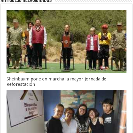
Articulso Relacionados
Sheinbaum pone en marcha la mayor Jornada de
Reforestación