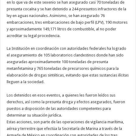
en lo que va de este sexenio se han asegurado casi 70 toneladas de
presunta cocaína y se han detenido a 244 presuntos infractores de la
ley en aguas nacionales. Asimismo, se han asegurado 76
embarcaciones, tres embarcaciones de bajo perfil (LPV), 190 motores
y aproximadamente 149,171 litros de combustible, al no poder
acreditar su legal procedencia.
La Institución en coordinación con autoridades federales ha logrado
el aseguramiento de 105 laboratorios clandestinos donde han sido
aseguradas aproximadamente 100 toneladas de presunta
metanfetamina y 765 toneladas de precursores químicos para la
elaboración de drogas sintéticas, evitando que estas sustancias ilícitas
lleguen a la sociedad.
Los detenidos en esos eventos, a quienes les fueron leídos sus
derechos, así como la presunta droga y efectos asegurados, fueron
puestos a disposición de las autoridades competentes para
determinar su situación jurídica.
Estas acciones, son parte de las operaciones de vigilancia marítima,
aérea y terrestre que efectúa la Secretaría de Marina a través de la
Armada de México en coordinación con autoridades de los tres