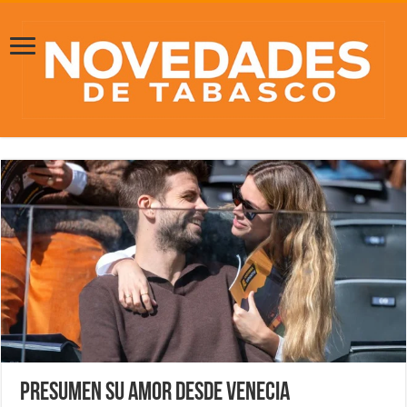
Presumen su amor desde Venecia