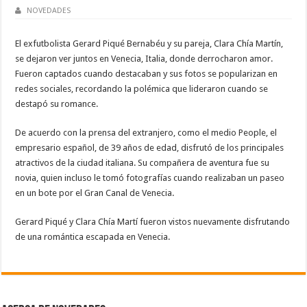
NOVEDADES
El exfutbolista Gerard Piqué Bernabéu y su pareja, Clara Chía Martín,
se dejaron ver juntos en Venecia, Italia, donde derrocharon amor.
Fueron captados cuando destacaban y sus fotos se popularizan en
redes sociales, recordando la polémica que lideraron cuando se
destapó su romance.
De acuerdo con la prensa del extranjero, como el medio People, el
empresario español, de 39 años de edad, disfrutó de los principales
atractivos de la ciudad italiana. Su compañera de aventura fue su
novia, quien incluso le tomó fotografías cuando realizaban un paseo
en un bote por el Gran Canal de Venecia.
Gerard Piqué y Clara Chía Martí fueron vistos nuevamente disfrutando
de una romántica escapada en Venecia.