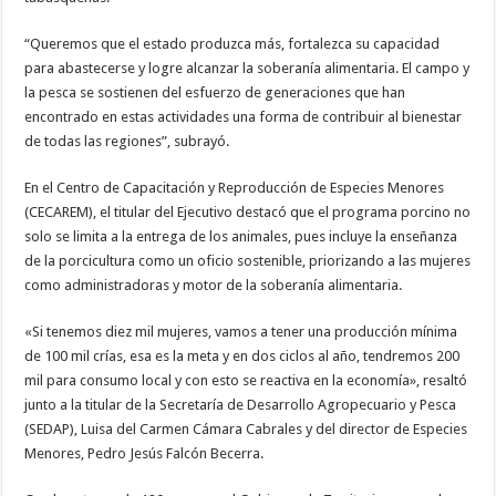
“Queremos que el estado produzca más, fortalezca su capacidad
para abastecerse y logre alcanzar la soberanía alimentaria. El campo y
la pesca se sostienen del esfuerzo de generaciones que han
encontrado en estas actividades una forma de contribuir al bienestar
de todas las regiones”, subrayó.
En el Centro de Capacitación y Reproducción de Especies Menores
(CECAREM), el titular del Ejecutivo destacó que el programa porcino no
solo se limita a la entrega de los animales, pues incluye la enseñanza
de la porcicultura como un oficio sostenible, priorizando a las mujeres
como administradoras y motor de la soberanía alimentaria.
«Si tenemos diez mil mujeres, vamos a tener una producción mínima
de 100 mil crías, esa es la meta y en dos ciclos al año, tendremos 200
mil para consumo local y con esto se reactiva en la economía», resaltó
junto a la titular de la Secretaría de Desarrollo Agropecuario y Pesca
(SEDAP), Luisa del Carmen Cámara Cabrales y del director de Especies
Menores, Pedro Jesús Falcón Becerra.