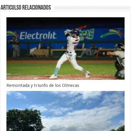
Articulso Relacionados
Remontada y triunfo de los Olmecas