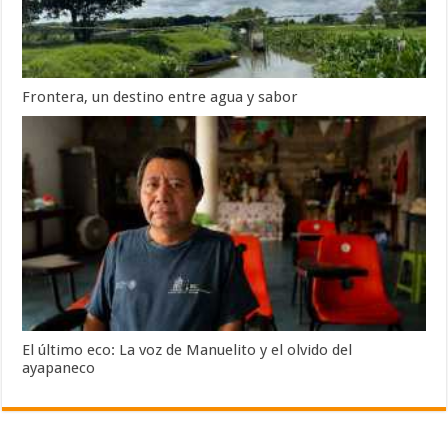
Frontera, un destino entre agua y sabor
El último eco: La voz de Manuelito y el olvido del
ayapaneco