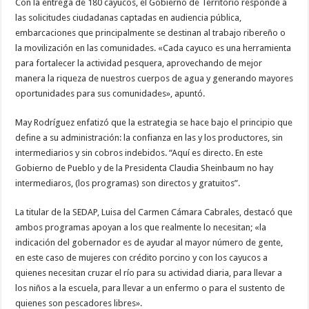
Con la entrega de 180 cayucos, el Gobierno de Territorio responde a
las solicitudes ciudadanas captadas en audiencia pública,
embarcaciones que principalmente se destinan al trabajo ribereño o
la movilización en las comunidades. «Cada cayuco es una herramienta
para fortalecer la actividad pesquera, aprovechando de mejor
manera la riqueza de nuestros cuerpos de agua y generando mayores
oportunidades para sus comunidades», apuntó.
May Rodríguez enfatizó que la estrategia se hace bajo el principio que
define a su administración: la confianza en las y los productores, sin
intermediarios y sin cobros indebidos. “Aquí es directo. En este
Gobierno de Pueblo y de la Presidenta Claudia Sheinbaum no hay
intermediaros, (los programas) son directos y gratuitos”.
La titular de la SEDAP, Luisa del Carmen Cámara Cabrales, destacó que
ambos programas apoyan a los que realmente lo necesitan; «la
indicación del gobernador es de ayudar al mayor número de gente,
en este caso de mujeres con crédito porcino y con los cayucos a
quienes necesitan cruzar el río para su actividad diaria, para llevar a
los niños a la escuela, para llevar a un enfermo o para el sustento de
quienes son pescadores libres».