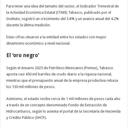
Para tener una idea del tamaño del sector, el Indicador Trimestral de
la Actividad Económica Estatal (ITAEE) Tabasco, publicado por el
Instituto, registró un crecimiento del 3.8% y un avance anual del 4.2%
durante la última medición.
Estas cifras situaron a la entidad entre los estados con mayor
dinamismo económico a nivel nacional.
El ‘oro negro’
Según el Anuario 2025 de Petróleos Mexicanos (Pemex), Tabasco
aporta casi 450 mil barriles de crudo diario a la riqueza nacional,
mientras que el presupuesto anual de la empresa productiva rebasa
los 130 mil millones de pesos.
Asimismo, el estado recibe cerca de 1 mil millones de pesos cada año
a través de un concepto denominado Fondo de Extracción de
Hidrocarburos, según lo asienta el portal de la Secretaría de Hacienda
y Crédito Público (SHCP).