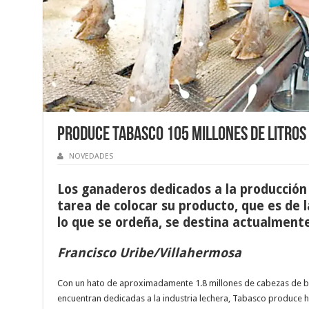
Produce Tabasco 105 millones de litros
NOVEDADES
Los ganaderos dedicados a la producción d
tarea de colocar su producto, que es de l
lo que se ordeña, se destina actualmente
Francisco Uribe/Villahermosa
Con un hato de aproximadamente 1.8 millones de cabezas de bov
encuentran dedicadas a la industria lechera, Tabasco produce has