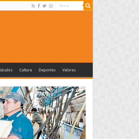
táculos
Cultura
Deportes
Valores