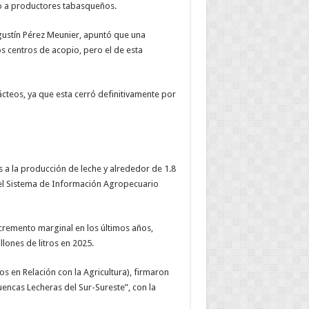
o a productores tabasqueños.
gustín Pérez Meunier, apuntó que una
os centros de acopio, pero el de esta
ácteos, ya que esta cerró definitivamente por
 a la producción de leche y alrededor de 1.8
 el Sistema de Información Agropecuario
ncremento marginal en los últimos años,
lones de litros en 2025.
os en Relación con la Agricultura), firmaron
encas Lecheras del Sur-Sureste”, con la