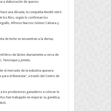
na a elaboración de quesos.
e hace una década, la compañía Nestlé retiró
e los Ríos, según lo confirman los
anguillo, Alfonso Narciso Gómez Cámara y
 de leche se encuentran a la deriva,
il litros de lácteo diariamente a cerca de
, Tenosique y Jonuta.
er el mercado de la industria quesera
e para el Bienestar’, a través del Centro de
 los productores ganaderos a colocar la
años han trabajado en mejorar su genética,
lizó.