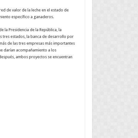
ed de valor de la leche en el estado de
amiento específico a ganaderos.
de la Presidencia de la República, la
os tres estados, la banca de desarrollo por
demás de las tres empresas más importantes
 que darían acompañamiento a los
 después, ambos proyectos se encuentran