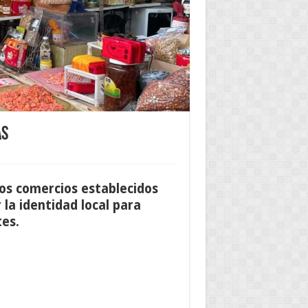
as
ños comercios establecidos
la identidad local para
tes.