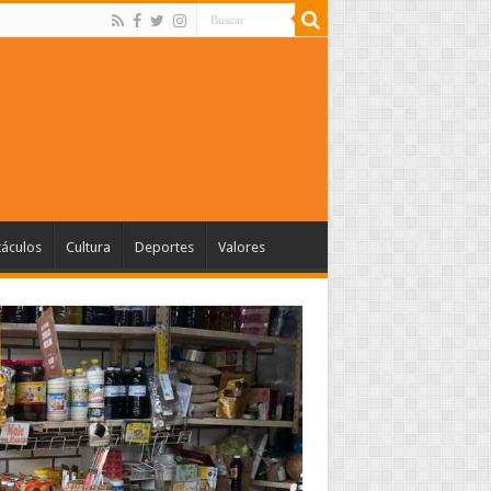
táculos
Cultura
Deportes
Valores