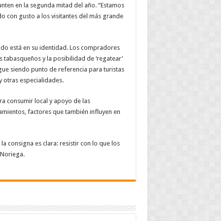
unten en la segunda mitad del año. “Estamos
 con gusto a los visitantes del más grande
cado está en su identidad. Los compradores
s tabasqueños y la posibilidad de ‘regatear’
gue siendo punto de referencia para turistas
y otras especialidades.
 consumir local y apoyo de las
amientos, factores que también influyen en
a consigna es clara: resistir con lo que los
 Noriega.