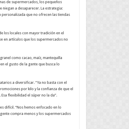
denas de supermercados, los pequeños
e niegan a desaparecer. La estrategia:
n personalizada que no ofrecen las tiendas
e los locales con mayor tradición en el
se en artículos que los supermercados no
 granel como cacao, maíz, mantequilla
en el gusto de la gente que busca lo
arios a diversificar. “Ya no basta con el
omociones por kilo y la confianza de que el
sa flexibilidad el súper no la da”.
 es difícil. “Nos hemos enfocado en lo
la gente compra menos y los supermercados