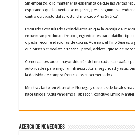
Sin embargo, dijo mantener la esperanza de que las ventas rep
esperando que las ventas se mejoren, pero seguimos atendiendo
centro de abasto del sureste, el mercado Pino Suárez”.
Locatarios consultados coincidieron en que la ventaja del mer
encuentran productos frescos, ingredientes para platillos típico
o pedir recomendaciones de cocina. Además, el ‘Pino Suárez’ si
que buscan chocolate artesanal, pozol, achiote, queso de poro 
Comerciantes piden mayor difusión del mercado, campañas para
autoridades para mejorar infraestructura, seguridad y estacion
la decisión de compra frente a los supermercados.
Mientras tanto, en Abarrotes Noriega y decenas de locales más, l
hace únicos. “Aquí vendemos Tabasco”, concluyó Emilio Manuel
Acerca de NOVEDADES