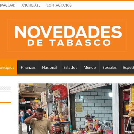
RIVACIDAD
ANUNCIATE
CONTACTANOS
nicipios
Finanzas
Nacional
Estados
Mundo
Sociales
Espec