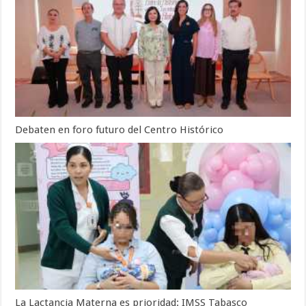
Debaten en foro futuro del Centro Histórico
La Lactancia Materna es prioridad: IMSS Tabasco