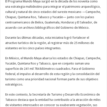
El Programa Mundo Maya surgió en la década de los noventa como
una estrategia multidestino para integrar el patrimonio arqueológico,
cultural y natural de cinco estados del sureste mexicano —Campeche,
Chiapas, Quintana Roo, Tabasco y Yucatán— junto con los países
centroamericanos de Belice, Guatemala, Honduras y El Salvador, de
acuerdo con archivos bibliográficos del Gobierno de México.
Durante las últimas décadas, esta iniciativa logró fortalecer el
atractivo turístico de la región, al registrar más de 25 millones de
visitantes en los cinco países integrantes.
En México, el Mundo Maya abarca los estados de Chiapas, Campeche,
Yucatán, Quintana Roo y Tabasco, que en conjunto suman una
superficie de 241 mil 784 kilómetros cuadrados. Para el Gobierno
federal, el impulso al desarrollo de esta región y la consolidación del
turismo como una prioridad nacional forman parte de sus objetivos
estratégicos.
En este contexto, la Secretaría de Turismo y Desarrollo Económico de
Tabasco destaca que la entidad ha contribuido a la atracción de miles
de visitantes interesados en conocer su exuberante vegetación, sus