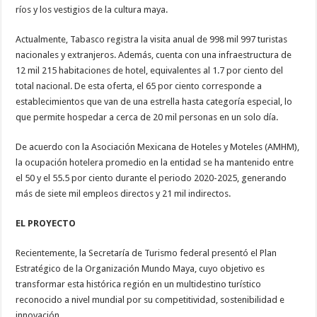
ríos y los vestigios de la cultura maya.
Actualmente, Tabasco registra la visita anual de 998 mil 997 turistas
nacionales y extranjeros. Además, cuenta con una infraestructura de
12 mil 215 habitaciones de hotel, equivalentes al 1.7 por ciento del
total nacional. De esta oferta, el 65 por ciento corresponde a
establecimientos que van de una estrella hasta categoría especial, lo
que permite hospedar a cerca de 20 mil personas en un solo día.
De acuerdo con la Asociación Mexicana de Hoteles y Moteles (AMHM),
la ocupación hotelera promedio en la entidad se ha mantenido entre
el 50 y el 55.5 por ciento durante el periodo 2020-2025, generando
más de siete mil empleos directos y 21 mil indirectos.
EL PROYECTO
Recientemente, la Secretaría de Turismo federal presentó el Plan
Estratégico de la Organización Mundo Maya, cuyo objetivo es
transformar esta histórica región en un multidestino turístico
reconocido a nivel mundial por su competitividad, sostenibilidad e
innovación.