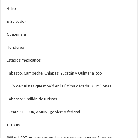
Belice
El Salvador
Guatemala
Honduras
Estados mexicanos
Tabasco, Campeche, Chiapas, Yucatán y Quintana Roo
Flujo de turistas que movió en la última década: 25 millones
Tabasco: 1 millón de turistas
Fuente: SECTUR, AMHM, gobierno federal.
CIFRAS
998 mil 997 turistas nacionales y extranjeros visitan Tabasco