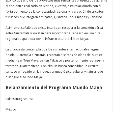
Explicó que uno de los proyectos más relevantes presentados durante
el encuentro realizado en Mérida, Yucatán, está relacionado con el
fortalecimiento de la conectividad regional y la creación de circuitos
turísticos que integren a Yucatán, Quintana Roo, Chiapas y Tabasco.
Asimismo, señaló que existe interés en recuperar la conexión aérea
entre Guatemala y Yucatán para incorporar a Tabasco en una ruta
regional respaldada por la infraestructura del Tren Maya.
La propuesta contempla que los visitantes internacionales lleguen
desde Guatemala a Yucatán, recorran distintos destinos del sureste
mediante el Tren Maya, visiten Tabasco y posteriormente regresen a
territorio guatemalteco. Con ello, se busca consolidar un circuito
turístico enfocado en la riqueza arqueológica, cultural y natural que
distingue al Mundo Maya.
Relanzamiento del Programa Mundo Maya
Países integrantes:
México